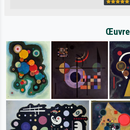
Œuvres