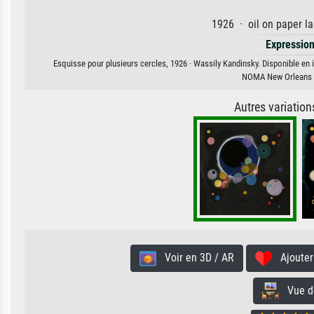
1926 · oil on paper la
Expressio
Esquisse pour plusieurs cercles, 1926 · Wassily Kandinsky. Disponible en i
NOMA New Orleans 
Autres variatio
Voir en 3D / AR
Ajouter 
Vue de 