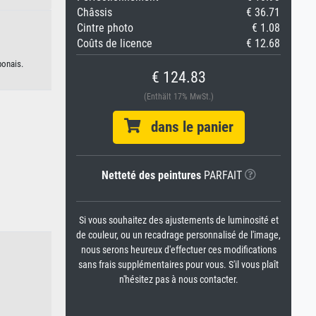
Châssis
€ 36.71
Cintre photo
€ 1.08
Coûts de licence
€ 12.68
ponais.
€ 124.83
(Enthält 17% MwSt.)
dans le panier
Netteté des peintures
PARFAIT
Si vous souhaitez des ajustements de luminosité et
de couleur, ou un recadrage personnalisé de l'image,
nous serons heureux d'effectuer ces modifications
sans frais supplémentaires pour vous. S'il vous plaît
n'hésitez pas à nous contacter.