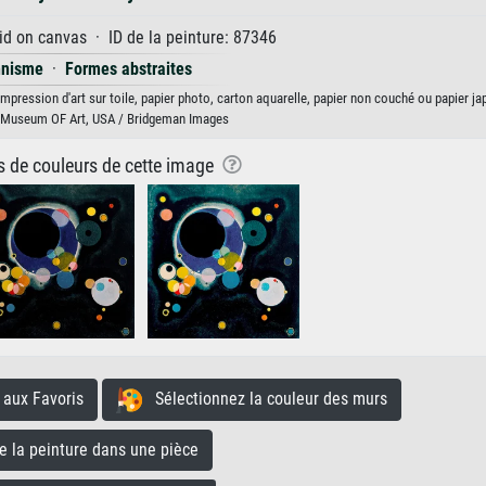
id on canvas · ID de la peinture: 87346
nnisme
·
Formes abstraites
mpression d'art sur toile, papier photo, carton aquarelle, papier non couché ou papier ja
Museum OF Art, USA / Bridgeman Images
ns de couleurs de cette image
aux Favoris
Sélectionnez la couleur des murs
la peinture dans une pièce