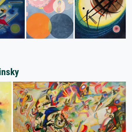
insky