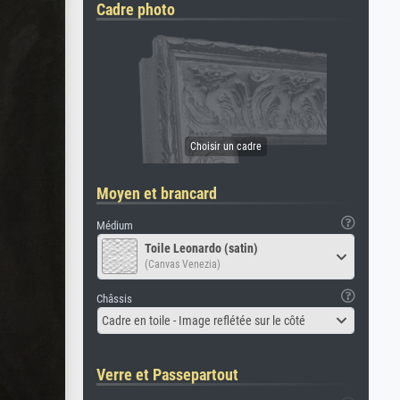
Cadre photo
Moyen et brancard
Médium
Toile Leonardo (satin)
(Canvas Venezia)
Châssis
Cadre en toile - Image reflétée sur le côté
Verre et Passepartout