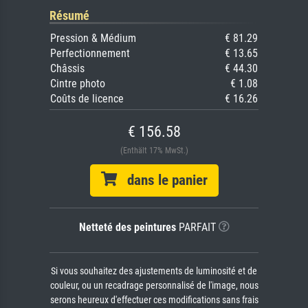
Résumé
Pression & Médium
€ 81.29
Perfectionnement
€ 13.65
Châssis
€ 44.30
Cintre photo
€ 1.08
Coûts de licence
€ 16.26
€ 156.58
(Enthält 17% MwSt.)
dans le panier
Netteté des peintures
PARFAIT
Si vous souhaitez des ajustements de luminosité et de
couleur, ou un recadrage personnalisé de l'image, nous
serons heureux d'effectuer ces modifications sans frais