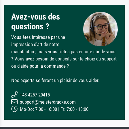
Avez-vous des
questions ?
Vous êtes intéressé par une
impression d'art de notre
manufacture, mais vous n'êtes pas encore sûr de vous
? Vous avez besoin de conseils sur le choix du support
ou d'aide pour la commande ?
Nos experts se feront un plaisir de vous aider.
+43 4257 29415
support@meisterdrucke.com
Mo-Do: 7:00 - 16:00 | Fr: 7:00 - 13:00