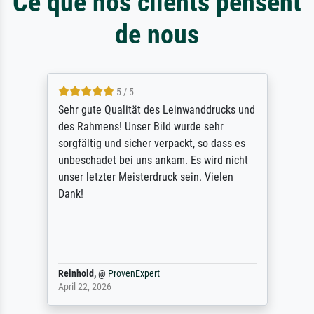
Ce que nos clients pensent
de nous
5 / 5
Sehr gute Qualität des Leinwanddrucks und
des Rahmens! Unser Bild wurde sehr
sorgfältig und sicher verpackt, so dass es
unbeschadet bei uns ankam. Es wird nicht
unser letzter Meisterdruck sein. Vielen
Dank!
Reinhold,
@
ProvenExpert
April 22, 2026