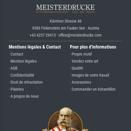
Kärntner Strasse 46
9586 Finkenstein am Faaker See · Austria
+43 4257 29415 · office@meisterdrucke.com
Mentions légales & Contact
Pour plus d'informations
· Contact
· Propre motif
· Mention légales
· Vendez votre art
· AGB
· Qualité
· Confidentialité
· Images de notre travail
· Droit de rétractation
· Accessoires
· Plaintes
· Commander un échantillon
· A propos de nous