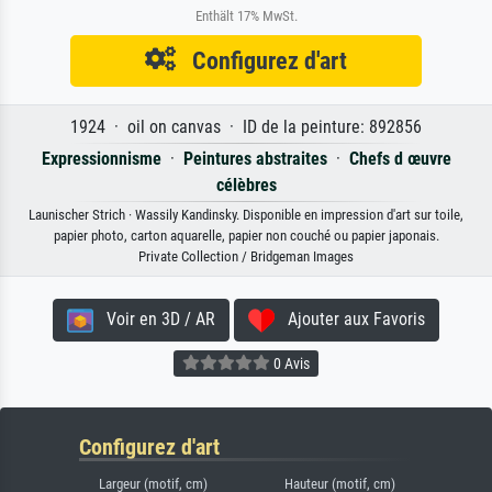
Enthält 17% MwSt.
Configurez d'art
1924 · oil on canvas · ID de la peinture: 892856
Expressionnisme
·
Peintures abstraites
·
Chefs d œuvre
célèbres
Launischer Strich · Wassily Kandinsky. Disponible en impression d'art sur toile,
papier photo, carton aquarelle, papier non couché ou papier japonais.
Private Collection / Bridgeman Images
Voir en 3D / AR
Ajouter aux Favoris
0 Avis
Configurez d'art
Largeur (motif, cm)
Hauteur (motif, cm)