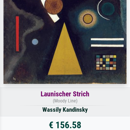
Launischer Strich
(Moody Line)
Wassily Kandinsky
€ 156.58