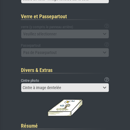
Verre et Passepartout
verre (y compris le panneau arrière)
Veuillez sélectionner
Passepartout
Pas de Passepartout
Divers & Extras
Cintre photo
Cintre à image dentelée
Résumé