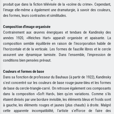
produit que dans la fiction télévisée de la «scène du crime». Cependant,
l'image elle-même a également une dramaturgie, à savoir des couleurs,
des formes, leurs contrastes et similitudes.
Composition d'image organisée
Contrairement aux œuvres énergiques et tendues de Kandinsky des
années 1920, «Weiches Hart» apparaît organisée et apaisante. La
composition semble équilibrée en raison de l'incorporation habile de
l'horizontale et de la verticale. Les formes de faucille libres et le cercle
assurent une dynamique tamisée. Dans l'ensemble, l'impression de
conditions bien pensées prévaut.
Couleurs et formes de base
Dans sa fonction de professeur du Bauhaus (à partir de 1922), Kandinsky
s'est concentré sur les couleurs de base rouge-jaune-bleu et les formes
de base du cercle-triangle-carré. On retrouve également ces composants
dans la composition «Soft Hard», bien qu'en variations. Comme s'ils
étaient divisés par une bordure invisible, les éléments bleus et froids sont
à gauche, les éléments rouges et jaunes (plus chauds) à droite. Malgré
cette apparente incompatibilité, l'artiste s'efforce de faire des