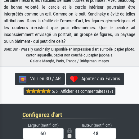
certaine mesure, les faucilles semblent dures et pointues. Avec beaucoup
de bonne volonté, le cercle et le cercle intérieur pourraient être
interprétés comme un œil. Comme on le sait, Kandinsky a évité de telles
attributions. Dans la réalité de l'œuvre d'art, les figures géométriques et
les couleurs n'existent que pour elles-mêmes. Que le peintre ait
inconsciemment envisagé un portrait, un groupe de figures, un paysage
ou un bâtiment - qui peut dire cela?
Doux Dur · Wassily Kandinsky. Disponible en impression d'art sur toile, papier photo,
carton aquarelle, papier non couché ou papier japonais.
Galerie Maeght, Paris, France / Bridgeman Images
Voir en 3D / AR
Ajouter aux Favoris
5/5 · Afficher les commentaires (17)
Configurez d'art
Largeur (motif, cm)
Hauteur (motif, cm)