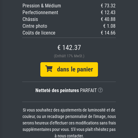
Pression & Médium
€ 73.32
Perfectionnement
€ 12.43
Châssis
€ 40.88
Cintre photo
€ 1.08
Coûts de licence
€ 14.66
€ 142.37
(Enthält 17% MwSt.)
dans le panier
Netteté des peintures
PARFAIT
Si vous souhaitez des ajustements de luminosité et de
couleur, ou un recadrage personnalisé de l'image, nous
serons heureux d'effectuer ces modifications sans frais
supplémentaires pour vous. S'il vous plaît n'hésitez pas
à nous contacter.