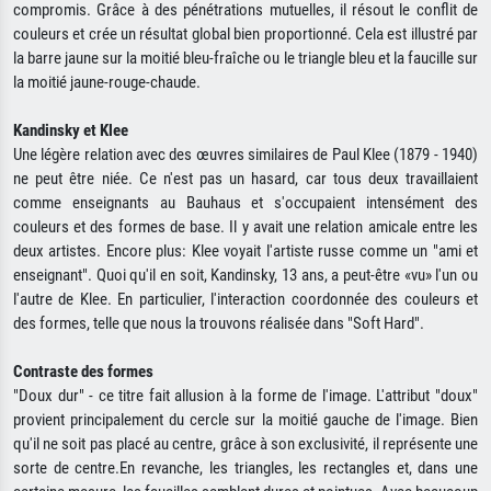
compromis. Grâce à des pénétrations mutuelles, il résout le conflit de
couleurs et crée un résultat global bien proportionné. Cela est illustré par
la barre jaune sur la moitié bleu-fraîche ou le triangle bleu et la faucille sur
la moitié jaune-rouge-chaude.
Kandinsky et Klee
Une légère relation avec des œuvres similaires de Paul Klee (1879 - 1940)
ne peut être niée. Ce n'est pas un hasard, car tous deux travaillaient
comme enseignants au Bauhaus et s'occupaient intensément des
couleurs et des formes de base. Il y avait une relation amicale entre les
deux artistes. Encore plus: Klee voyait l'artiste russe comme un "ami et
enseignant". Quoi qu'il en soit, Kandinsky, 13 ans, a peut-être «vu» l'un ou
l'autre de Klee. En particulier, l'interaction coordonnée des couleurs et
des formes, telle que nous la trouvons réalisée dans "Soft Hard".
Contraste des formes
"Doux dur" - ce titre fait allusion à la forme de l'image. L'attribut "doux"
provient principalement du cercle sur la moitié gauche de l'image. Bien
qu'il ne soit pas placé au centre, grâce à son exclusivité, il représente une
sorte de centre.En revanche, les triangles, les rectangles et, dans une