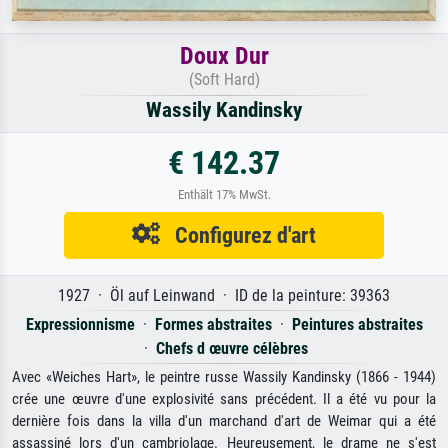
Doux Dur
(Soft Hard)
Wassily Kandinsky
€ 142.37
Enthält 17% MwSt.
Configurez d'art
1927 · Öl auf Leinwand · ID de la peinture: 39363
Expressionnisme
·
Formes abstraites
·
Peintures abstraites
·
Chefs d œuvre célèbres
Avec «Weiches Hart», le peintre russe Wassily Kandinsky (1866 - 1944)
crée une œuvre d'une explosivité sans précédent. Il a été vu pour la
dernière fois dans la villa d'un marchand d'art de Weimar qui a été
assassiné lors d'un cambriolage. Heureusement, le drame ne s'est