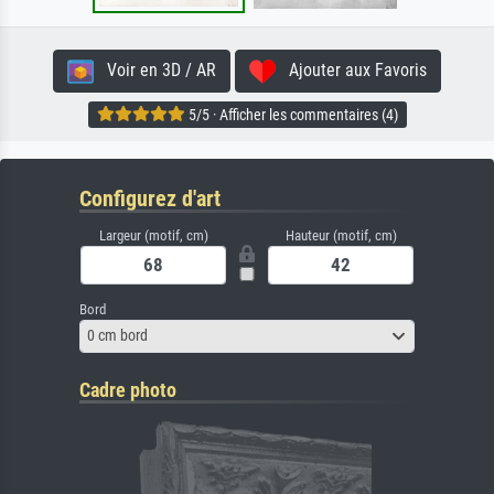
Voir en 3D / AR
Ajouter aux Favoris
5/5 · Afficher les commentaires (4)
Configurez d'art
Largeur (motif, cm)
Hauteur (motif, cm)
Bord
0 cm bord
Cadre photo