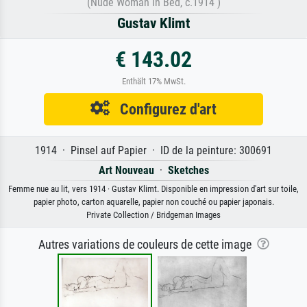
(Nude Woman in Bed, c.1914 )
Gustav Klimt
€ 143.02
Enthält 17% MwSt.
Configurez d'art
1914 · Pinsel auf Papier · ID de la peinture: 300691
Art Nouveau
·
Sketches
Femme nue au lit, vers 1914 · Gustav Klimt. Disponible en impression d'art sur toile,
papier photo, carton aquarelle, papier non couché ou papier japonais.
Private Collection / Bridgeman Images
Autres variations de couleurs de cette image