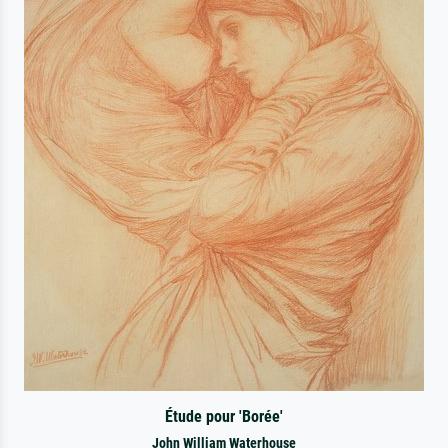
Étude pour 'Borée'
John William Waterhouse