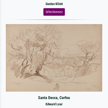
Gustav Klimt
Sélectionnez
Santa Decca, Corfou
Edward Lear