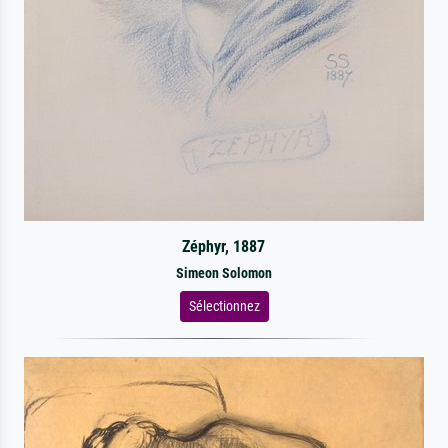
Zéphyr, 1887
Simeon Solomon
Sélectionnez