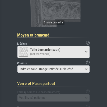
Moyen et brancard
Médium
Toile Leonardo (satin)
(Canvas Venezia)
Châssis
Cadre en toile - Image reflétée sur le côté
Verre et Passepartout
verre (y compris le panneau arrière)
Veuillez sélectionner