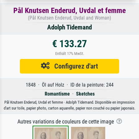
Pål Knutsen Enderud, Uvdal et femme
(Pål Knutsen Enderud, Uvdal and Woman)
Adolph Tidemand
€ 133.27
Enthält 17% MwSt.
Configurez d'art
1848 · Öl auf Holz · ID de la peinture: 244
Romantisme
·
Sketches
Pål Knutsen Enderud, Uvdal et femme · Adolph Tidemand. Disponible en impression
d'art sur toile, papier photo, carton aquarelle, papier non couché ou papier japonais.
Autres variations de couleurs de cette image