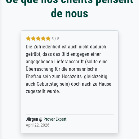
de nous
5 / 5
Die Zufriedenheit ist auch nicht dadurch
getrübt, dass das Bild entgegen einer
angegebenen Lieferanschrift (sollte eine
Überraschung für die normannische
Ehefrau sein zum Hochzeits- gleichzeitig
auch Geburtstag sein) doch nach zu Hause
zugestellt wurde.
Jürgen
@
ProvenExpert
April 22, 2026