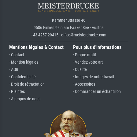
Kärntner Strasse 46
9586 Finkenstein am Faaker See · Austria
+43 4257 29415 · office@meisterdrucke.com
Mentions légales & Contact
Pour plus d'informations
· Contact
· Propre motif
· Mention légales
· Vendez votre art
· AGB
· Qualité
· Confidentialité
· Images de notre travail
· Droit de rétractation
· Accessoires
· Plaintes
· Commander un échantillon
· A propos de nous