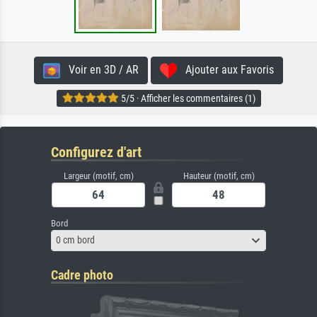
Voir en 3D / AR
Ajouter aux Favoris
5/5 · Afficher les commentaires (1)
Configurez d'art
Largeur (motif, cm)
Hauteur (motif, cm)
Bord
0 cm bord
Cadre photo