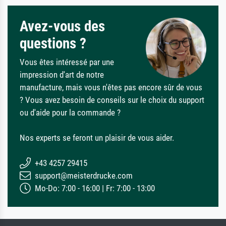
Avez-vous des
questions ?
Vous êtes intéressé par une
impression d'art de notre
manufacture, mais vous n'êtes pas encore sûr de vous
? Vous avez besoin de conseils sur le choix du support
ou d'aide pour la commande ?
Nos experts se feront un plaisir de vous aider.
+43 4257 29415
support@meisterdrucke.com
Mo-Do: 7:00 - 16:00 | Fr: 7:00 - 13:00