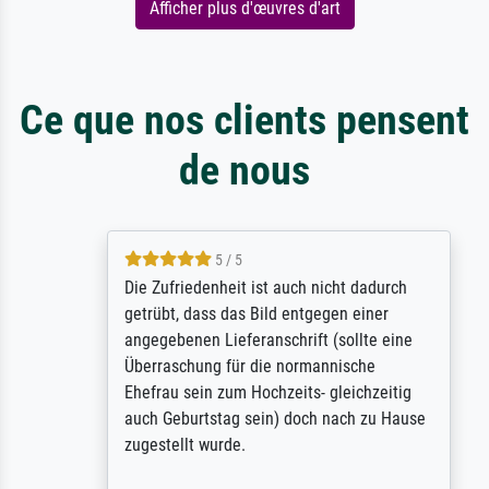
Afficher plus d'œuvres d'art
Ce que nos clients pensent
de nous
5 / 5
Die Zufriedenheit ist auch nicht dadurch
getrübt, dass das Bild entgegen einer
angegebenen Lieferanschrift (sollte eine
Überraschung für die normannische
Ehefrau sein zum Hochzeits- gleichzeitig
auch Geburtstag sein) doch nach zu Hause
zugestellt wurde.