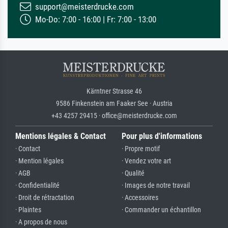
support@meisterdrucke.com
Mo-Do: 7:00 - 16:00 | Fr: 7:00 - 13:00
Kärntner Strasse 46
9586 Finkenstein am Faaker See · Austria
+43 4257 29415 · office@meisterdrucke.com
Mentions légales & Contact
Pour plus d'informations
· Contact
· Propre motif
· Mention légales
· Vendez votre art
· AGB
· Qualité
· Confidentialité
· Images de notre travail
· Droit de rétractation
· Accessoires
· Plaintes
· Commander un échantillon
· A propos de nous