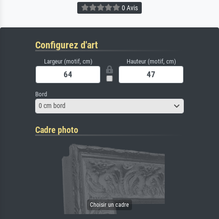
0 Avis
Configurez d'art
Largeur (motif, cm)
Hauteur (motif, cm)
Bord
0 cm bord
Cadre photo