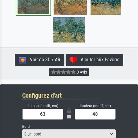
Voir en 3D / AR
Ajouter aux Favoris
0 Avis
Configurez d'art
Largeur (motif, cm)
Hauteur (motif, cm)
Bord
0 cm bord