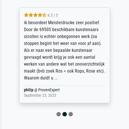
4.5 / 5
ik beoordeel Meisterdrucke zeer positief.
Door de 69505 beschikbare kunstenaars
scrollen is echter onbegonnen werk (na
stoppen begint het weer van voor af aan).
Als er naar een bepaalde kunstenaar
gevraagd wordt krijg je ook een aantal
werken van andere wat het onoverzichtelijk
maakt (bvb zoek Ros = ook Rops, Rose etc).
Waarom duidt u ...
philip
@
ProvenExpert
September 23, 2025