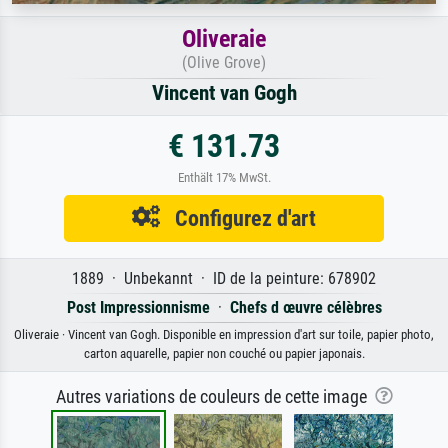
Oliveraie
(Olive Grove)
Vincent van Gogh
€ 131.73
Enthält 17% MwSt.
Configurez d'art
1889 · Unbekannt · ID de la peinture: 678902
Post Impressionnisme
·
Chefs d œuvre célèbres
Oliveraie · Vincent van Gogh. Disponible en impression d'art sur toile, papier photo,
carton aquarelle, papier non couché ou papier japonais.
Autres variations de couleurs de cette image