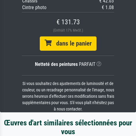
Châssis
€ 42.03
Cintre photo
€ 1.08
€ 131.73
(Enthält 17% MwSt.)
dans le panier
Netteté des peintures
PARFAIT
Si vous souhaitez des ajustements de luminosité et de
couleur, ou un recadrage personnalisé de l'image, nous
serons heureux d'effectuer ces modifications sans frais
supplémentaires pour vous. S'il vous plaît n'hésitez pas
à nous contacter.
Œuvres d'art similaires sélectionnées pour
vous