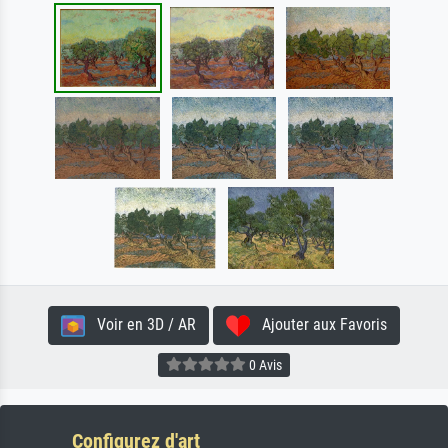
Voir en 3D / AR
Ajouter aux Favoris
0 Avis
Configurez d'art