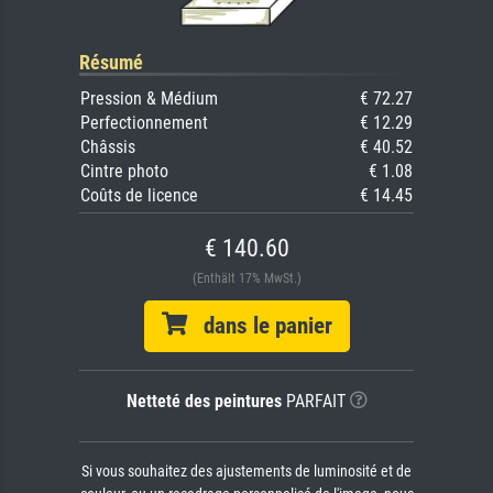
Résumé
Pression & Médium
€ 72.27
Perfectionnement
€ 12.29
Châssis
€ 40.52
Cintre photo
€ 1.08
Coûts de licence
€ 14.45
€ 140.60
(Enthält 17% MwSt.)
dans le panier
Netteté des peintures
PARFAIT
Si vous souhaitez des ajustements de luminosité et de