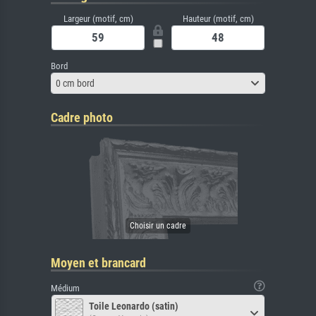
Largeur (motif, cm)
Hauteur (motif, cm)
Bord
0 cm bord
Cadre photo
Moyen et brancard
Médium
Toile Leonardo (satin)