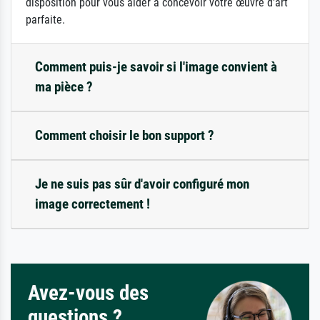
disposition pour vous aider à concevoir votre œuvre d'art
parfaite.
Comment puis-je savoir si l'image convient à
ma pièce ?
Comment choisir le bon support ?
Je ne suis pas sûr d'avoir configuré mon
image correctement !
Avez-vous des
questions ?