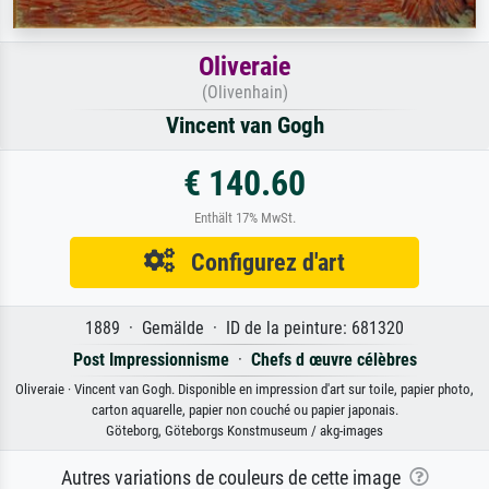
Oliveraie
(Olivenhain)
Vincent van Gogh
€ 140.60
Enthält 17% MwSt.
Configurez d'art
1889 · Gemälde · ID de la peinture: 681320
Post Impressionnisme
·
Chefs d œuvre célèbres
Oliveraie · Vincent van Gogh. Disponible en impression d'art sur toile, papier photo,
carton aquarelle, papier non couché ou papier japonais.
Göteborg, Göteborgs Konstmuseum / akg-images
Autres variations de couleurs de cette image