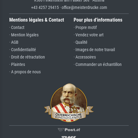
9586 Finkenstein am Faaker See · Austria
+43 4257 29415 · office@meisterdrucke.com
Mentions légales & Contact
Pour plus d'informations
· Contact
· Propre motif
· Mention légales
· Vendez votre art
· AGB
· Qualité
· Confidentialité
· Images de notre travail
· Droit de rétractation
· Accessoires
· Plaintes
· Commander un échantillon
· A propos de nous