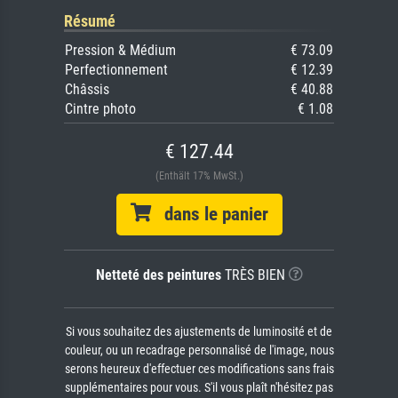
Résumé
Pression & Médium
€ 73.09
Perfectionnement
€ 12.39
Châssis
€ 40.88
Cintre photo
€ 1.08
€ 127.44
(Enthält 17% MwSt.)
dans le panier
Netteté des peintures
TRÈS BIEN
Si vous souhaitez des ajustements de luminosité et de
couleur, ou un recadrage personnalisé de l'image, nous
serons heureux d'effectuer ces modifications sans frais
supplémentaires pour vous. S'il vous plaît n'hésitez pas