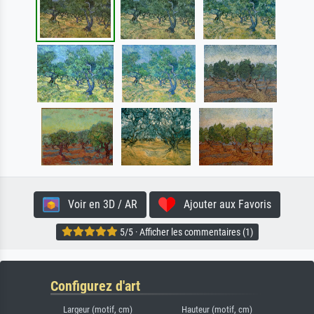
Voir en 3D / AR
Ajouter aux Favoris
5/5 · Afficher les commentaires (1)
Configurez d'art
Largeur (motif, cm)
Hauteur (motif, cm)