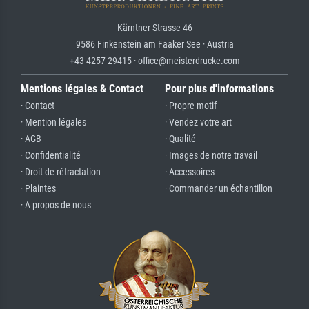
Kärntner Strasse 46
9586 Finkenstein am Faaker See · Austria
+43 4257 29415 · office@meisterdrucke.com
Mentions légales & Contact
Pour plus d'informations
· Contact
· Propre motif
· Mention légales
· Vendez votre art
· AGB
· Qualité
· Confidentialité
· Images de notre travail
· Droit de rétractation
· Accessoires
· Plaintes
· Commander un échantillon
· A propos de nous