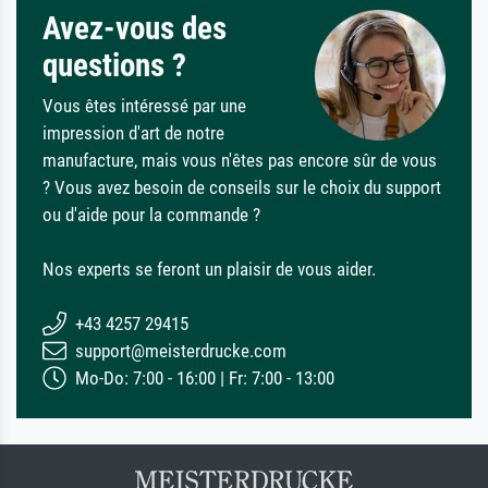
Avez-vous des
questions ?
Vous êtes intéressé par une
impression d'art de notre
manufacture, mais vous n'êtes pas encore sûr de vous
? Vous avez besoin de conseils sur le choix du support
ou d'aide pour la commande ?
Nos experts se feront un plaisir de vous aider.
+43 4257 29415
support@meisterdrucke.com
Mo-Do: 7:00 - 16:00 | Fr: 7:00 - 13:00