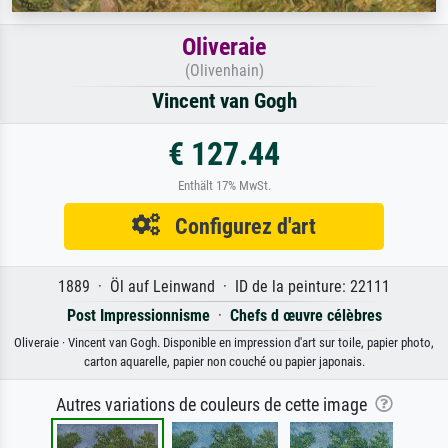
Oliveraie
(Olivenhain)
Vincent van Gogh
€ 127.44
Enthält 17% MwSt.
Configurez d'art
1889 · Öl auf Leinwand · ID de la peinture: 22111
Post Impressionnisme
·
Chefs d œuvre célèbres
Oliveraie · Vincent van Gogh. Disponible en impression d'art sur toile, papier photo,
carton aquarelle, papier non couché ou papier japonais.
Autres variations de couleurs de cette image