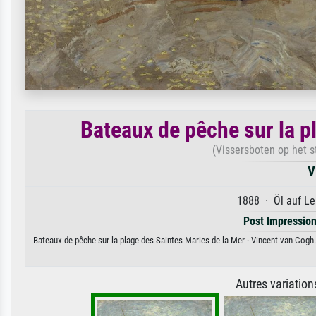
Bateaux de pêche sur la 
(Vissersboten op het s
V
1888 · Öl auf Le
Post Impressio
Bateaux de pêche sur la plage des Saintes-Maries-de-la-Mer · Vincent van Gogh. 
Autres variatio