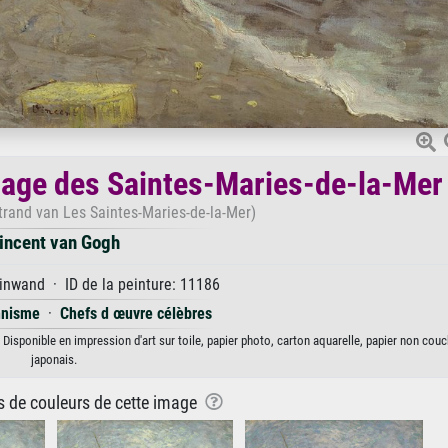
plage des Saintes-Maries-de-la-Mer
trand van Les Saintes-Maries-de-la-Mer)
incent van Gogh
inwand · ID de la peinture: 11186
nnisme
·
Chefs d œuvre célèbres
Disponible en impression d'art sur toile, papier photo, carton aquarelle, papier non cou
japonais.
ns de couleurs de cette image