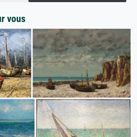
ur vous