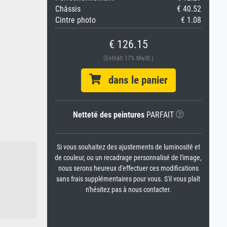
Châssis
€ 40.52
Cintre photo
€ 1.08
€ 126.15
(Enthält 17% MwSt.)
dans le panier
Netteté des peintures
PARFAIT
Si vous souhaitez des ajustements de luminosité et
de couleur, ou un recadrage personnalisé de l'image,
nous serons heureux d'effectuer ces modifications
sans frais supplémentaires pour vous. S'il vous plaît
n'hésitez pas à nous contacter.