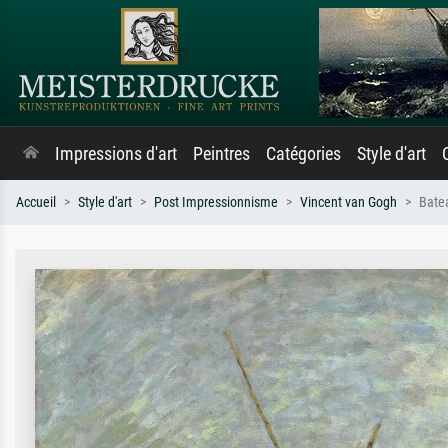
Impressions d'art
Peintres
Catégories
Style d'art
Accueil
Style d'art
Post Impressionnisme
Vincent van Gogh
Batea