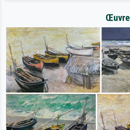
Œuvres