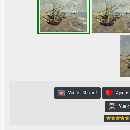
Voir en 3D / AR
Ajouter 
Vue de 