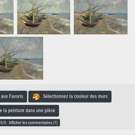
aux Favoris
Sélectionnez la couleur des murs
la peinture dans une pièce
5/5 · Afficher les commentaires (7)