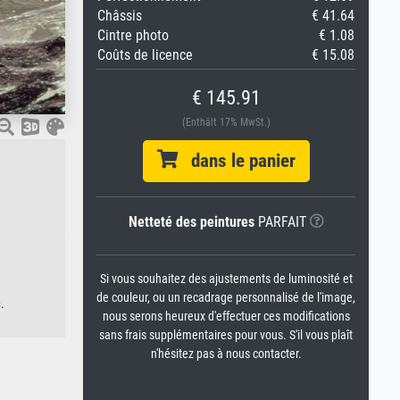
Châssis
€ 41.64
Cintre photo
€ 1.08
Coûts de licence
€ 15.08
€ 145.91
(Enthält 17% MwSt.)
dans le panier
Netteté des peintures
PARFAIT
Si vous souhaitez des ajustements de luminosité et
de couleur, ou un recadrage personnalisé de l'image,
.
nous serons heureux d'effectuer ces modifications
sans frais supplémentaires pour vous. S'il vous plaît
n'hésitez pas à nous contacter.