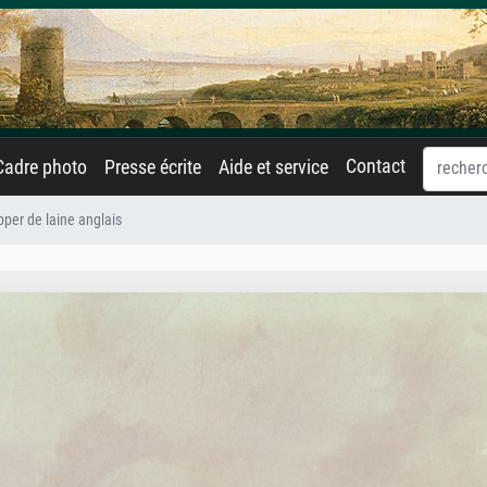
Contact
Cadre photo
Presse écrite
Aide et service
pper de laine anglais