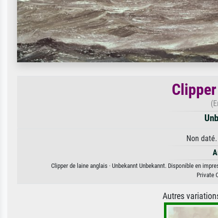
Clipper
(E
Unb
Non daté.
A
Clipper de laine anglais · Unbekannt Unbekannt. Disponible en impres
Private 
Autres variatio