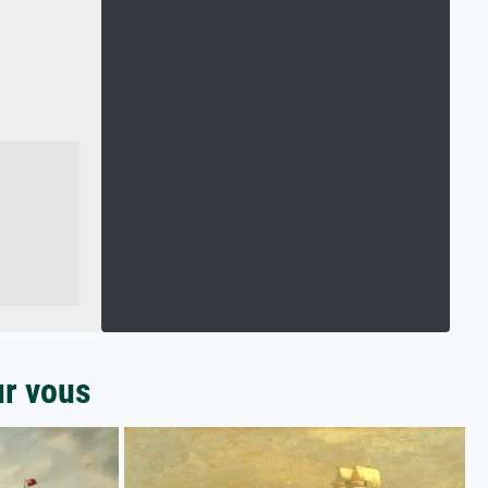
ur vous