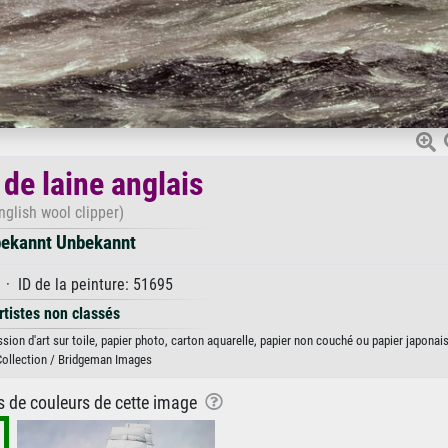
 de laine anglais
nglish wool clipper)
ekannt Unbekannt
 · ID de la peinture: 51695
rtistes non classés
sion d'art sur toile, papier photo, carton aquarelle, papier non couché ou papier japonais
Collection / Bridgeman Images
ns de couleurs de cette image