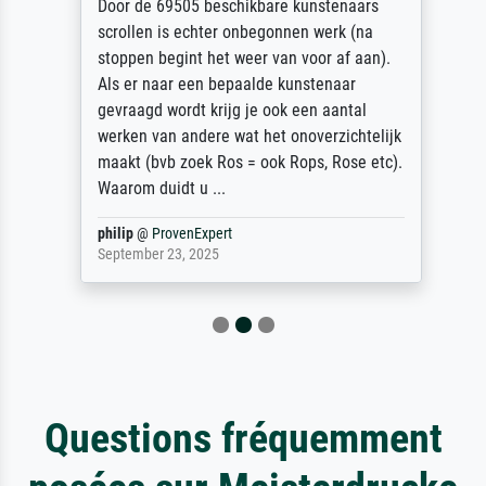
Door de 69505 beschikbare kunstenaars
scrollen is echter onbegonnen werk (na
stoppen begint het weer van voor af aan).
Als er naar een bepaalde kunstenaar
gevraagd wordt krijg je ook een aantal
werken van andere wat het onoverzichtelijk
maakt (bvb zoek Ros = ook Rops, Rose etc).
Waarom duidt u ...
philip
@
ProvenExpert
September 23, 2025
Questions fréquemment