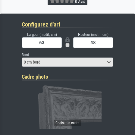
0 Avis
Configurez d'art
Largeur (motif, cm)
Hauteur (motif, cm)
Bord
0 cm bord
Cadre photo