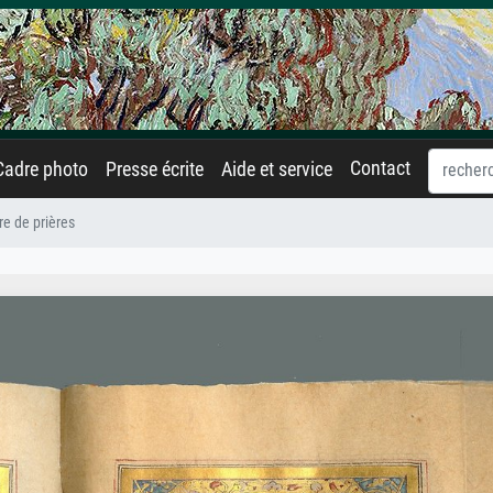
Contact
Cadre photo
Presse écrite
Aide et service
re de prières