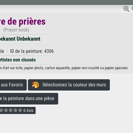
re de prières
(Prayer book)
ekannt Unbekannt
le · ID de la peinture: 4306
rtistes non classés
 d'art sur toile, papier photo, carton aquarelle, papier non couché ou papier japonais.
aux Favoris
Sélectionnez la couleur des murs
la peinture dans une pièce
0 Avis