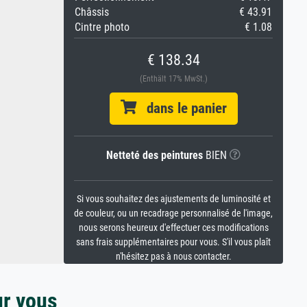
Châssis
€ 43.91
Cintre photo
€ 1.08
€ 138.34
(Enthält 17% MwSt.)
dans le panier
Netteté des peintures
BIEN
Si vous souhaitez des ajustements de luminosité et
de couleur, ou un recadrage personnalisé de l'image,
nous serons heureux d'effectuer ces modifications
sans frais supplémentaires pour vous. S'il vous plaît
n'hésitez pas à nous contacter.
ur vous