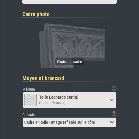
Cadre photo
Moyen et brancard
Médium
Toile Leonardo (satin)
(Canvas Venezia)
Châssis
Cadre en toile - Image reflétée sur le côté