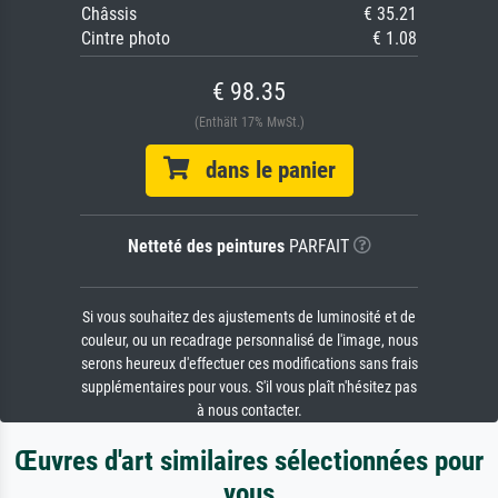
Châssis
€ 35.21
Cintre photo
€ 1.08
€ 98.35
(Enthält 17% MwSt.)
dans le panier
Netteté des peintures
PARFAIT
Si vous souhaitez des ajustements de luminosité et de
couleur, ou un recadrage personnalisé de l'image, nous
serons heureux d'effectuer ces modifications sans frais
supplémentaires pour vous. S'il vous plaît n'hésitez pas
à nous contacter.
Œuvres d'art similaires sélectionnées pour
vous