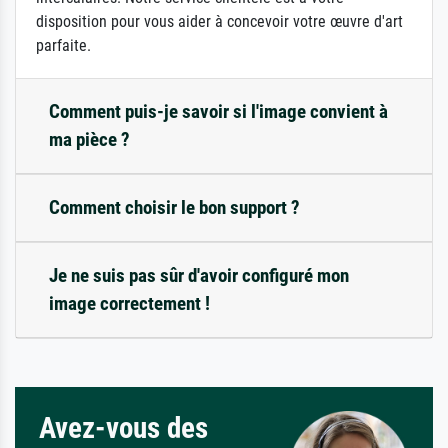
disposition pour vous aider à concevoir votre œuvre d'art
parfaite.
Comment puis-je savoir si l'image convient à
ma pièce ?
Comment choisir le bon support ?
Je ne suis pas sûr d'avoir configuré mon
image correctement !
Avez-vous des