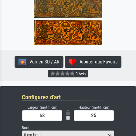
Voir en 3D / AR
Ajouter aux Favoris
0 Avis
Configurez d'art
Largeur (motif, cm)
Hauteur (motif, cm)
Bord
0 cm bord