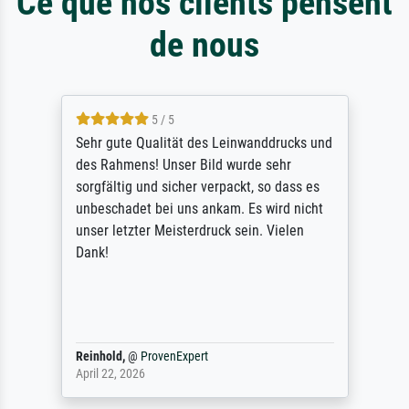
Ce que nos clients pensent
de nous
5 / 5
Sehr gute Qualität des Leinwanddrucks und
des Rahmens! Unser Bild wurde sehr
sorgfältig und sicher verpackt, so dass es
unbeschadet bei uns ankam. Es wird nicht
unser letzter Meisterdruck sein. Vielen
Dank!
Reinhold,
@
ProvenExpert
April 22, 2026