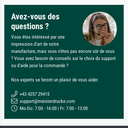
Avez-vous des
questions ?
Vous êtes intéressé par une
impression d'art de notre
manufacture, mais vous n'êtes pas encore sûr de vous
? Vous avez besoin de conseils sur le choix du support
ou d'aide pour la commande ?
Nos experts se feront un plaisir de vous aider.
+43 4257 29415
support@meisterdrucke.com
Mo-Do: 7:00 - 16:00 | Fr: 7:00 - 13:00