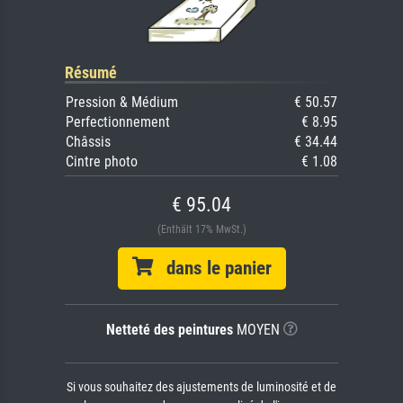
Résumé
Pression & Médium
€ 50.57
Perfectionnement
€ 8.95
Châssis
€ 34.44
Cintre photo
€ 1.08
€ 95.04
(Enthält 17% MwSt.)
dans le panier
Netteté des peintures
MOYEN
Si vous souhaitez des ajustements de luminosité et de