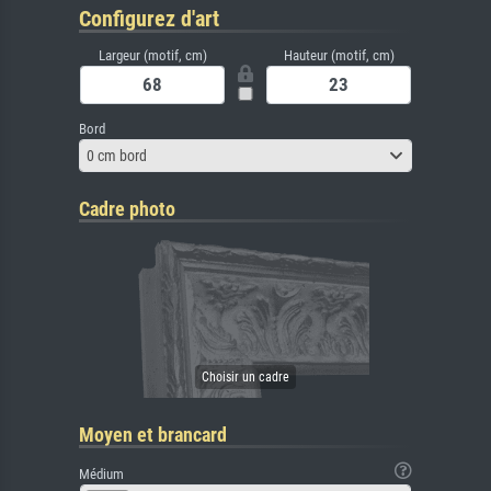
Configurez d'art
Largeur (motif, cm)
Hauteur (motif, cm)
Bord
0 cm bord
Cadre photo
Moyen et brancard
Médium