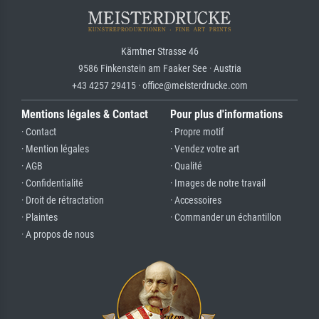
Kärntner Strasse 46
9586 Finkenstein am Faaker See · Austria
+43 4257 29415 · office@meisterdrucke.com
Mentions légales & Contact
Pour plus d'informations
· Contact
· Propre motif
· Mention légales
· Vendez votre art
· AGB
· Qualité
· Confidentialité
· Images de notre travail
· Droit de rétractation
· Accessoires
· Plaintes
· Commander un échantillon
· A propos de nous