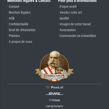
Mentions légales & Contact
Pour plus d'informations
· Contact
· Propre motif
· Mention légales
· Vendez votre art
· AGB
· Qualité
· Confidentialité
· Images de notre travail
· Droit de rétractation
· Accessoires
· Plaintes
· Commander un échantillon
· A propos de nous