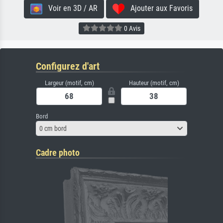
Voir en 3D / AR
Ajouter aux Favoris
0 Avis
Configurez d'art
Largeur (motif, cm)
Hauteur (motif, cm)
Bord
0 cm bord
Cadre photo