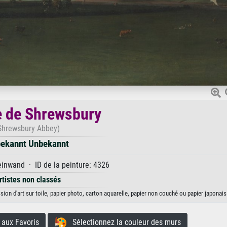
 de Shrewsbury
Shrewsbury Abbey)
ekannt Unbekannt
inwand · ID de la peinture: 4326
rtistes non classés
on d'art sur toile, papier photo, carton aquarelle, papier non couché ou papier japonais
aux Favoris
Sélectionnez la couleur des murs