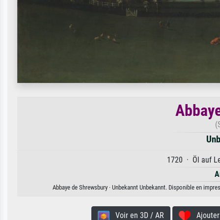
Abbaye
(
Unb
1720 · Öl auf Le
A
Abbaye de Shrewsbury · Unbekannt Unbekannt. Disponible en impressi
Voir en 3D / AR
Ajouter 