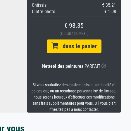
Châssis
€ 35.21
Cintre photo
€ 1.08
€ 98.35
(Enthält 17% MwSt.)
dans le panier
Netteté des peintures
PARFAIT
Si vous souhaitez des ajustements de luminosité et
de couleur, ou un recadrage personnalisé de l'image,
nous serons heureux d'effectuer ces modifications
sans frais supplémentaires pour vous. S'il vous plaît
n'hésitez pas à nous contacter.
ur vous