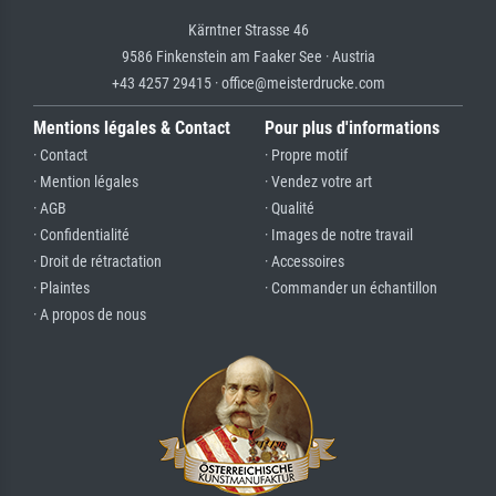
Kärntner Strasse 46
9586 Finkenstein am Faaker See · Austria
+43 4257 29415 · office@meisterdrucke.com
Mentions légales & Contact
Pour plus d'informations
· Contact
· Propre motif
· Mention légales
· Vendez votre art
· AGB
· Qualité
· Confidentialité
· Images de notre travail
· Droit de rétractation
· Accessoires
· Plaintes
· Commander un échantillon
· A propos de nous