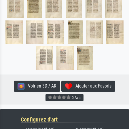
Voir en 3D / AR
Ajouter aux Favoris
0 Avis
Configurez d'art