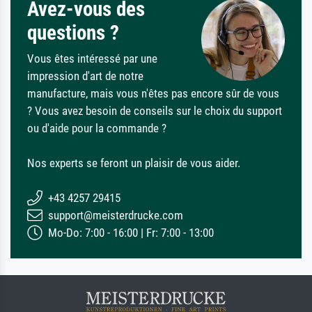
Avez-vous des
questions ?
Vous êtes intéressé par une
impression d'art de notre
manufacture, mais vous n'êtes pas encore sûr de vous
? Vous avez besoin de conseils sur le choix du support
ou d'aide pour la commande ?
Nos experts se feront un plaisir de vous aider.
+43 4257 29415
support@meisterdrucke.com
Mo-Do: 7:00 - 16:00 | Fr: 7:00 - 13:00