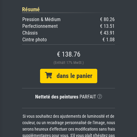
Résumé
Pression & Médium
€ 80.26
Perfectionnement
€ 13.51
Châssis
€ 43.91
Cintre photo
€ 1.08
€ 138.76
(Enthält 17% MwSt.)
dans le panier
Netteté des peintures
PARFAIT
Si vous souhaitez des ajustements de luminosité et de
couleur, ou un recadrage personnalisé de l'image, nous
serons heureux d'effectuer ces modifications sans frais
supplémentaires pour vous. S'il vous plaît n'hésitez pas