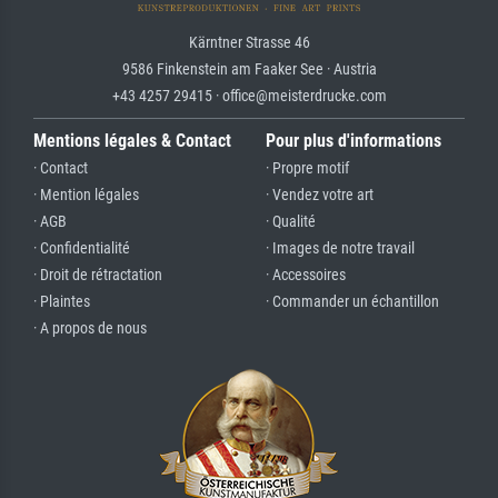
Kärntner Strasse 46
9586 Finkenstein am Faaker See · Austria
+43 4257 29415 · office@meisterdrucke.com
Mentions légales & Contact
Pour plus d'informations
· Contact
· Propre motif
· Mention légales
· Vendez votre art
· AGB
· Qualité
· Confidentialité
· Images de notre travail
· Droit de rétractation
· Accessoires
· Plaintes
· Commander un échantillon
· A propos de nous