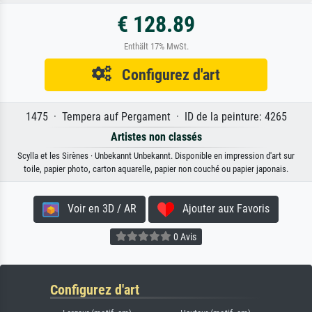
€ 128.89
Enthält 17% MwSt.
Configurez d'art
1475 · Tempera auf Pergament · ID de la peinture: 4265
Artistes non classés
Scylla et les Sirènes · Unbekannt Unbekannt. Disponible en impression d'art sur
toile, papier photo, carton aquarelle, papier non couché ou papier japonais.
Voir en 3D / AR
Ajouter aux Favoris
0 Avis
Configurez d'art