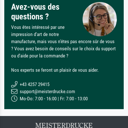
Avez-vous des
questions ?
Vous êtes intéressé par une
impression d'art de notre
manufacture, mais vous n'êtes pas encore sûr de vous
? Vous avez besoin de conseils sur le choix du support
ou d'aide pour la commande ?
Nos experts se feront un plaisir de vous aider.
+43 4257 29415
support@meisterdrucke.com
Mo-Do: 7:00 - 16:00 | Fr: 7:00 - 13:00