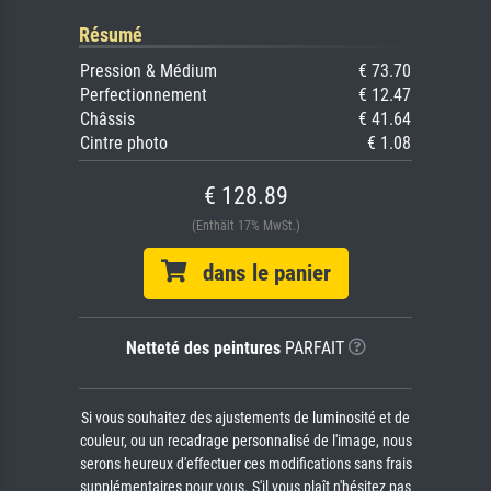
Résumé
Pression & Médium
€ 73.70
Perfectionnement
€ 12.47
Châssis
€ 41.64
Cintre photo
€ 1.08
€ 128.89
(Enthält 17% MwSt.)
dans le panier
Netteté des peintures
PARFAIT
Si vous souhaitez des ajustements de luminosité et de
couleur, ou un recadrage personnalisé de l'image, nous
serons heureux d'effectuer ces modifications sans frais
supplémentaires pour vous. S'il vous plaît n'hésitez pas