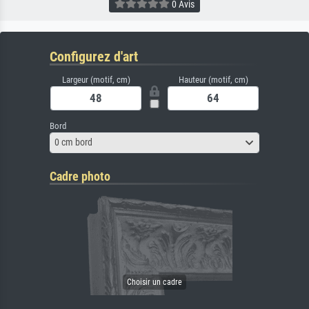
0 Avis
Configurez d'art
Largeur (motif, cm)
Hauteur (motif, cm)
Bord
0 cm bord
Cadre photo