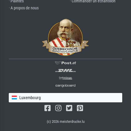
· Plaintes
· Commander un échantillon
· A propos de nous
Luxembourg
(c) 2026 meisterdrucke.lu