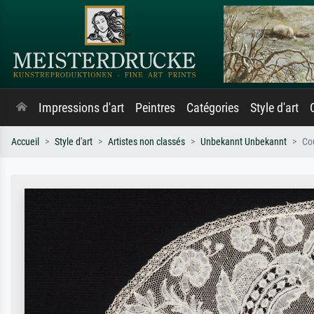
Impressions d'art
Peintres
Catégories
Style d'art
Accueil
Style d'art
Artistes non classés
Unbekannt Unbekannt
Co