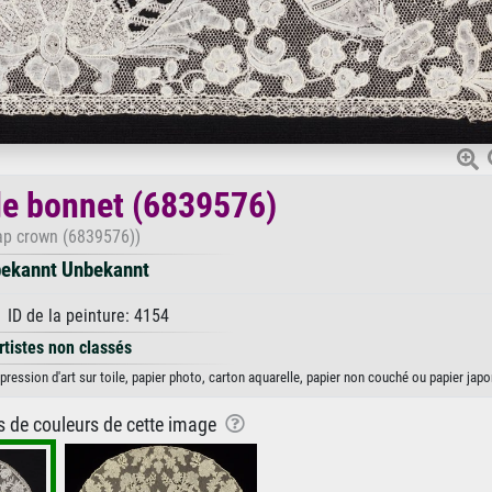
e bonnet (6839576)
ap crown (6839576))
ekannt Unbekannt
 ID de la peinture: 4154
rtistes non classés
ession d'art sur toile, papier photo, carton aquarelle, papier non couché ou papier japo
ns de couleurs de cette image