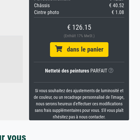
Châssis
€ 40.52
Cintre photo
€ 1.08
€ 126.15
(Enthält 17% MwSt.)
dans le panier
Netteté des peintures
PARFAIT
Si vous souhaitez des ajustements de luminosité et
de couleur, ou un recadrage personnalisé de l'image,
nous serons heureux d'effectuer ces modifications
sans frais supplémentaires pour vous. S'il vous plaît
n'hésitez pas à nous contacter.
ur vous