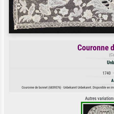
Couronne d
(C
Unb
1740 ·
A
Couronne de bonnet (6839576) · Unbekannt Unbekannt. Disponible en impr
Autres variatio