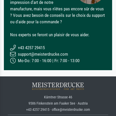
impression d'art de notre
manufacture, mais vous n'êtes pas encore sûr de vous
? Vous avez besoin de conseils sur le choix du support
ou d'aide pour la commande ?
Nos experts se feront un plaisir de vous aider.
+43 4257 29415
support@meisterdrucke.com
Mo-Do: 7:00 - 16:00 | Fr: 7:00 - 13:00
Kärntner Strasse 46
9586 Finkenstein am Faaker See · Austria
+43 4257 29415 · office@meisterdrucke.com