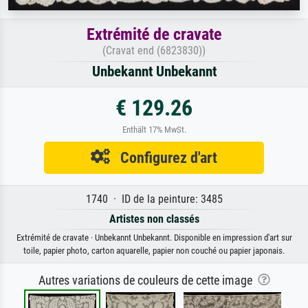
Extrémité de cravate
(Cravat end (6823830))
Unbekannt Unbekannt
€ 129.26
Enthält 17% MwSt.
Configurez d'art
1740 · ID de la peinture: 3485
Artistes non classés
Extrémité de cravate · Unbekannt Unbekannt. Disponible en impression d'art sur
toile, papier photo, carton aquarelle, papier non couché ou papier japonais.
Autres variations de couleurs de cette image