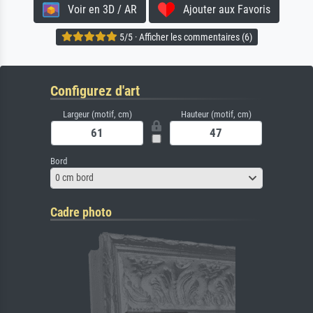
Voir en 3D / AR
Ajouter aux Favoris
5/5 · Afficher les commentaires (6)
Configurez d'art
Largeur (motif, cm)
Hauteur (motif, cm)
Bord
0 cm bord
Cadre photo