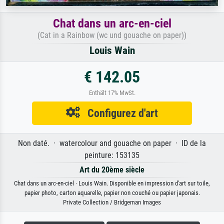
Chat dans un arc-en-ciel
(Cat in a Rainbow (wc und gouache on paper))
Louis Wain
€ 142.05
Enthält 17% MwSt.
Configurez d'art
Non daté. · watercolour and gouache on paper · ID de la
peinture: 153135
Art du 20ème siècle
Chat dans un arc-en-ciel · Louis Wain. Disponible en impression d'art sur toile,
papier photo, carton aquarelle, papier non couché ou papier japonais.
Private Collection / Bridgeman Images