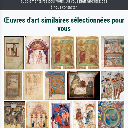
supplémentaires pour vous. S'il vous plaît n'hésitez pas
à nous contacter.
Œuvres d'art similaires sélectionnées pour
vous