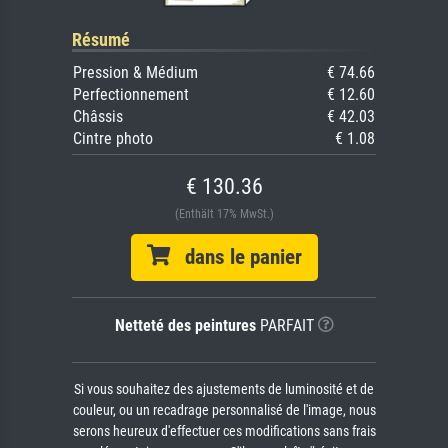
Résumé
Pression & Médium
€ 74.66
Perfectionnement
€ 12.60
Châssis
€ 42.03
Cintre photo
€ 1.08
€ 130.36
(Enthält 17% MwSt.)
dans le panier
Netteté des peintures
PARFAIT
Si vous souhaitez des ajustements de luminosité et de
couleur, ou un recadrage personnalisé de l'image, nous
serons heureux d'effectuer ces modifications sans frais