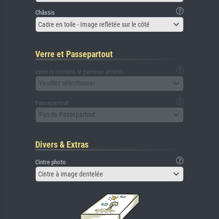
Châssis
Cadre en toile - Image reflétée sur le côté
Verre et Passepartout
verre (y compris le panneau arrière)
Veuillez sélectionner
Passepartout
Pas de Passepartout
Divers & Extras
Cintre photo
Cintre à image dentelée