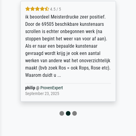
4.5 / 5
ik beoordeel Meisterdrucke zeer positief.
Door de 69505 beschikbare kunstenaars
scrollen is echter onbegonnen werk (na
stoppen begint het weer van voor af aan).
Als er naar een bepaalde kunstenaar
gevraagd wordt krijg je ook een aantal
werken van andere wat het onoverzichtelijk
maakt (bvb zoek Ros = ook Rops, Rose etc).
Waarom duidt u ...
philip
@
ProvenExpert
September 23, 2025