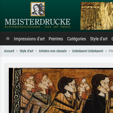
Impressions d'art
Peintres
Catégories
Style d'art
Accueil
Style d'art
Artistes non classés
Unbekannt Unbekannt
Pl