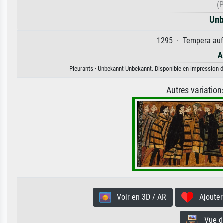
(
Unb
1295 · Tempera auf 
A
Pleurants · Unbekannt Unbekannt. Disponible en impression d'a
Autres variatio
Voir en 3D / AR
Ajouter 
Vue de 