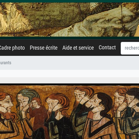
Contact
Cadre photo
Presse écrite
Aide et service
eurants