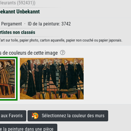
Pleurants (592431))
ekannt Unbekannt
Pergament · ID de la peinture: 3742
rtistes non classés
rt sur toile, papier photo, carton aquarelle, papier non couché ou papier japonais.
ns de couleurs de cette image
aux Favoris
Sélectionnez la couleur des murs
la peinture dans une pièce