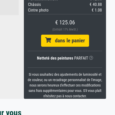
Châssis
€ 40.88
Cintre photo
€ 1.08
€ 125.06
(Enthält 17% MwSt.)
dans le panier
Netteté des peintures
PARFAIT
Si vous souhaitez des ajustements de luminosité et
de couleur, ou un recadrage personnalisé de l'image,
nous serons heureux d'effectuer ces modifications
sans frais supplémentaires pour vous. S'il vous plaît
n'hésitez pas à nous contacter.
ur vous