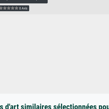
0 Avis
 d'art similaires sélectionnées po