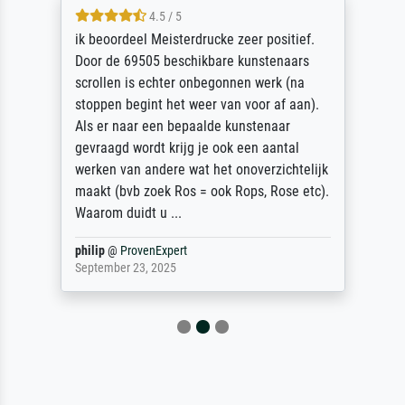
4.5 / 5
ik beoordeel Meisterdrucke zeer positief.
Door de 69505 beschikbare kunstenaars
scrollen is echter onbegonnen werk (na
stoppen begint het weer van voor af aan).
Als er naar een bepaalde kunstenaar
gevraagd wordt krijg je ook een aantal
werken van andere wat het onoverzichtelijk
maakt (bvb zoek Ros = ook Rops, Rose etc).
Waarom duidt u ...
philip
@
ProvenExpert
September 23, 2025