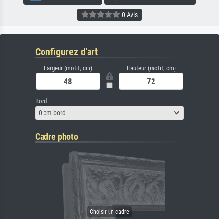
0 Avis
Configurez d'art
Largeur (motif, cm)
Hauteur (motif, cm)
Bord
0 cm bord
Cadre photo