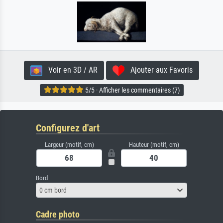
Voir en 3D / AR
Ajouter aux Favoris
5/5 · Afficher les commentaires (7)
Configurez d'art
Largeur (motif, cm)
Hauteur (motif, cm)
Bord
0 cm bord
Cadre photo