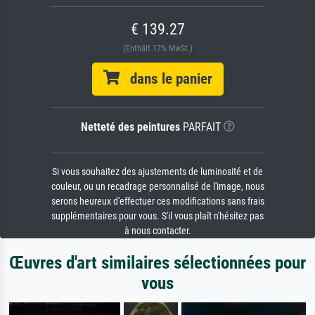
€ 139.27
(Enthält 17% MwSt.)
dans le panier
Netteté des peintures
PARFAIT
Si vous souhaitez des ajustements de luminosité et de
couleur, ou un recadrage personnalisé de l'image, nous
serons heureux d'effectuer ces modifications sans frais
supplémentaires pour vous. S'il vous plaît n'hésitez pas
à nous contacter.
Œuvres d'art similaires sélectionnées pour
vous