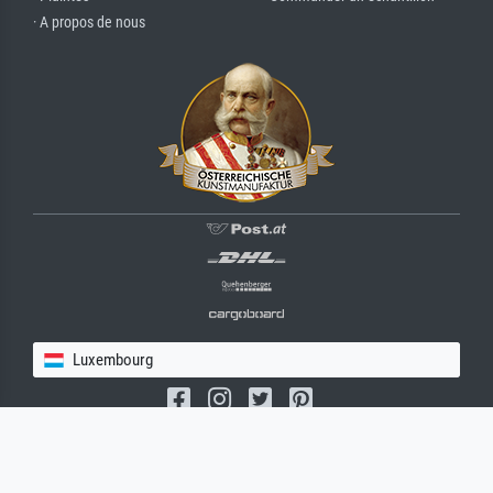
· A propos de nous
Luxembourg
(c) 2026 meisterdrucke.lu