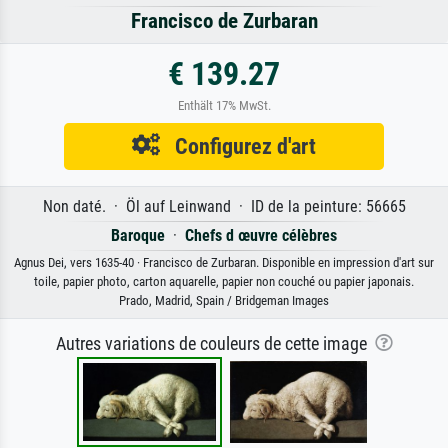
Francisco de Zurbaran
€ 139.27
Enthält 17% MwSt.
Configurez d'art
Non daté. · Öl auf Leinwand · ID de la peinture: 56665
Baroque
·
Chefs d œuvre célèbres
Agnus Dei, vers 1635-40 · Francisco de Zurbaran. Disponible en impression d'art sur
toile, papier photo, carton aquarelle, papier non couché ou papier japonais.
Prado, Madrid, Spain / Bridgeman Images
Autres variations de couleurs de cette image