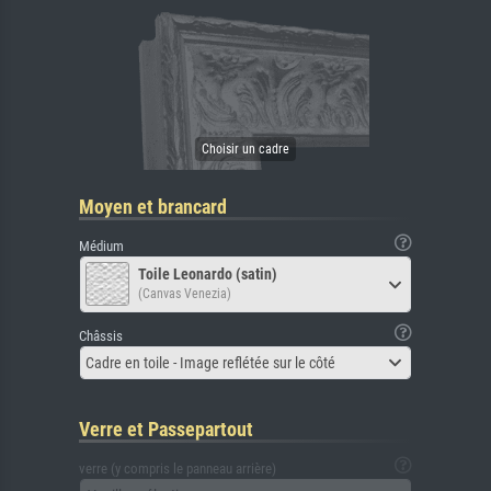
Moyen et brancard
Médium
Toile Leonardo (satin)
(Canvas Venezia)
Châssis
Cadre en toile - Image reflétée sur le côté
Verre et Passepartout
verre (y compris le panneau arrière)