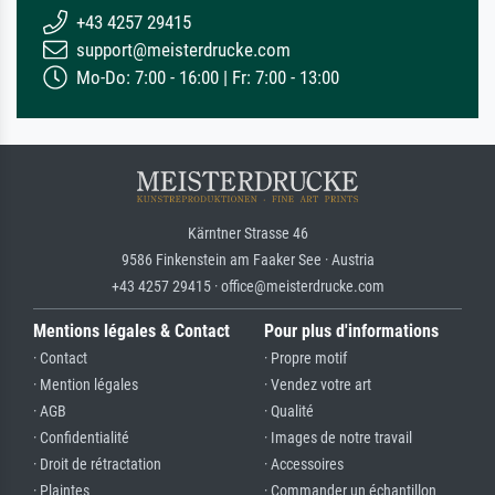
+43 4257 29415
support@meisterdrucke.com
Mo-Do: 7:00 - 16:00 | Fr: 7:00 - 13:00
Kärntner Strasse 46
9586 Finkenstein am Faaker See · Austria
+43 4257 29415 · office@meisterdrucke.com
Mentions légales & Contact
Pour plus d'informations
· Contact
· Propre motif
· Mention légales
· Vendez votre art
· AGB
· Qualité
· Confidentialité
· Images de notre travail
· Droit de rétractation
· Accessoires
· Plaintes
· Commander un échantillon