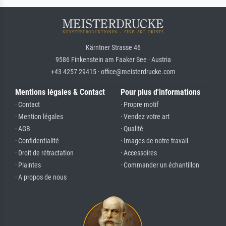
Kärntner Strasse 46
9586 Finkenstein am Faaker See · Austria
+43 4257 29415 · office@meisterdrucke.com
Mentions légales & Contact
Pour plus d'informations
· Contact
· Propre motif
· Mention légales
· Vendez votre art
· AGB
· Qualité
· Confidentialité
· Images de notre travail
· Droit de rétractation
· Accessoires
· Plaintes
· Commander un échantillon
· A propos de nous