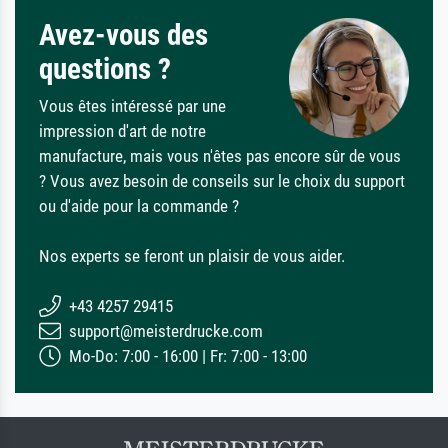
Avez-vous des
questions ?
Vous êtes intéressé par une
impression d'art de notre
manufacture, mais vous n'êtes pas encore sûr de vous
? Vous avez besoin de conseils sur le choix du support
ou d'aide pour la commande ?
Nos experts se feront un plaisir de vous aider.
+43 4257 29415
support@meisterdrucke.com
Mo-Do: 7:00 - 16:00 | Fr: 7:00 - 13:00