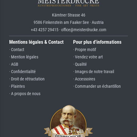
Kärntner Strasse 46
9586 Finkenstein am Faaker See · Austria
+43 4257 29415 · office@meisterdrucke.com
Mentions légales & Contact
Pour plus d'informations
· Contact
· Propre motif
· Mention légales
· Vendez votre art
· AGB
· Qualité
· Confidentialité
· Images de notre travail
· Droit de rétractation
· Accessoires
· Plaintes
· Commander un échantillon
· A propos de nous