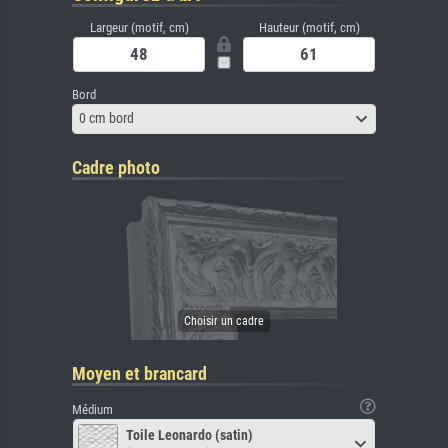
Largeur (motif, cm)
Hauteur (motif, cm)
Bord
0 cm bord
Cadre photo
Moyen et brancard
Médium
Toile Leonardo (satin)