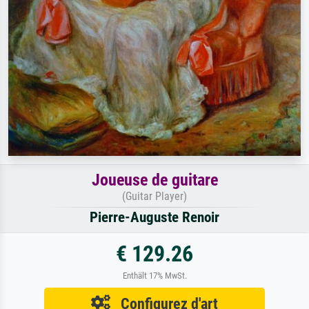
Joueuse de guitare
(Guitar Player)
Pierre-Auguste Renoir
€ 129.26
Enthält 17% MwSt.
Configurez d'art