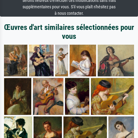
serons heureux d'effectuer ces modifications sans frais
supplémentaires pour vous. S'il vous plaît n'hésitez pas
à nous contacter.
Œuvres d'art similaires sélectionnées pour
vous