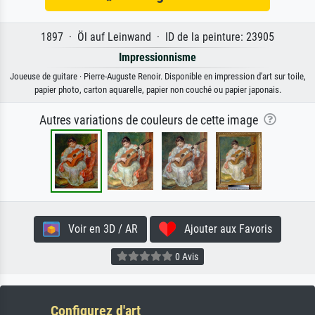
1897 · Öl auf Leinwand · ID de la peinture: 23905
Impressionnisme
Joueuse de guitare · Pierre-Auguste Renoir. Disponible en impression d'art sur toile,
papier photo, carton aquarelle, papier non couché ou papier japonais.
Autres variations de couleurs de cette image
Voir en 3D / AR
Ajouter aux Favoris
0 Avis
Configurez d'art