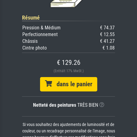
Résumé
Pression & Médium
€ 74.37
Perfectionnement
€ 12.55
Châssis
€ 41.27
Cintre photo
€ 1.08
€ 129.26
(Enthält 17% MwSt.)
dans le panier
Netteté des peintures
TRÈS BIEN
Si vous souhaitez des ajustements de luminosité et de
couleur, ou un recadrage personnalisé de l'image, nous