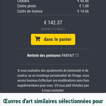
Châssis
€ 40.88
Cintre photo
€ 1.08
Coûts de licence
€ 14.66
€ 142.37
(Enthält 17% MwSt.)
dans le panier
Netteté des peintures
PARFAIT
Si vous souhaitez des ajustements de luminosité et de
couleur, ou un recadrage personnalisé de l'image, nous
serons heureux d'effectuer ces modifications sans frais
supplémentaires pour vous. S'il vous plaît n'hésitez pas
à nous contacter.
Œuvres d'art similaires sélectionnées pour