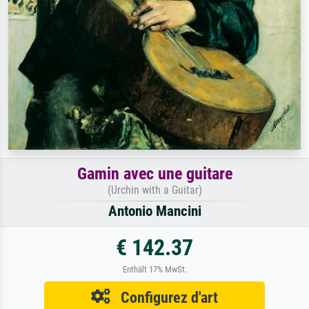
Gamin avec une guitare
(Urchin with a Guitar)
Antonio Mancini
€ 142.37
Enthält 17% MwSt.
Configurez d'art