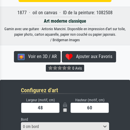
1877 · oil on canvas · ID de la peinture: 1082508
Art moderne classique
Gamin avec une guitare · Antonio Mancini. Disponible en impression d'art sur toile,
papier photo, carton aquarelle, papier non couché ou papier japonais.
/ Bridgeman Images
Voir en 3D / AR
Ajouter aux Favoris
0 Avis
Configurez d'art
Largeur (motif, cm)
Hauteur (motif, cm)
Bord
0 cm bord