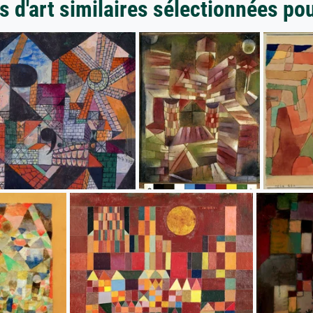
 d'art similaires sélectionnées po