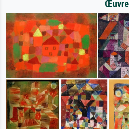
Œuvres