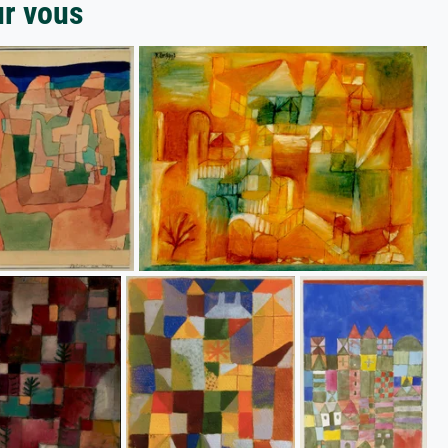
ur vous