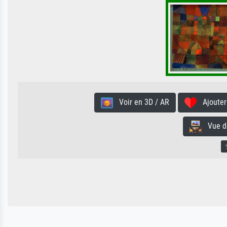
Voir en 3D / AR
Ajouter 
Vue de 