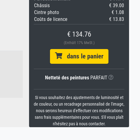
Châssis
€ 39.00
Cintre photo
€ 1.08
Coûts de licence
€ 13.83
€ 134.76
(Enthält 17% MwSt.)
dans le panier
Netteté des peintures
PARFAIT
Si vous souhaitez des ajustements de luminosité et
de couleur, ou un recadrage personnalisé de l'image,
nous serons heureux d'effectuer ces modifications
sans frais supplémentaires pour vous. S'il vous plaît
n'hésitez pas à nous contacter.