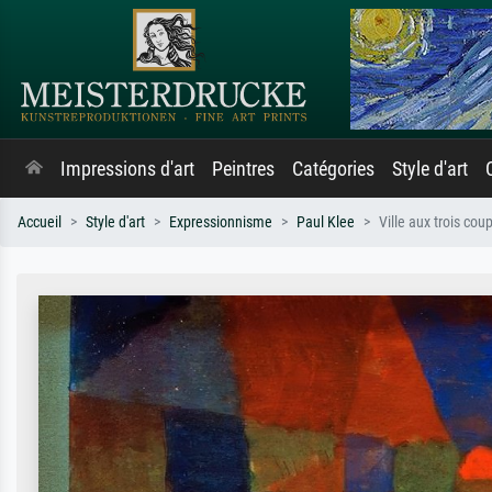
Impressions d'art
Peintres
Catégories
Style d'art
Accueil
Style d'art
Expressionnisme
Paul Klee
Ville aux trois cou