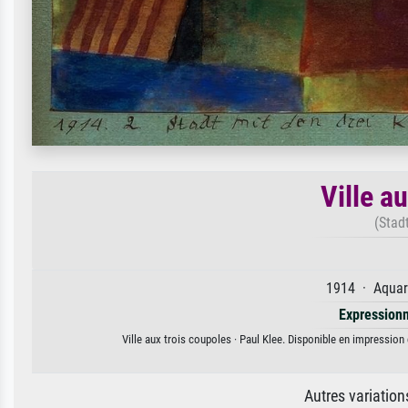
Ville a
(Stad
1914 · Aquare
Expression
Ville aux trois coupoles · Paul Klee. Disponible en impression 
Autres variatio