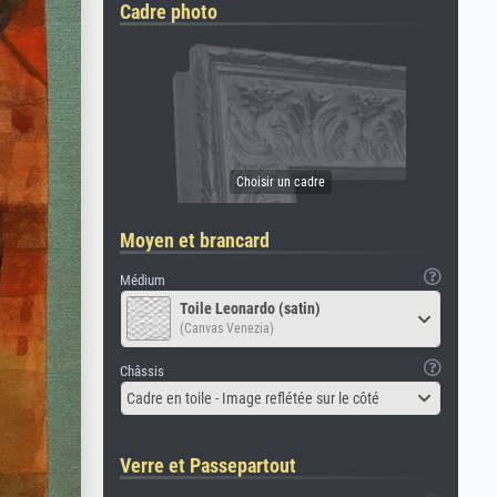
Cadre photo
Moyen et brancard
Médium
Toile Leonardo (satin)
(Canvas Venezia)
Châssis
Cadre en toile - Image reflétée sur le côté
Verre et Passepartout