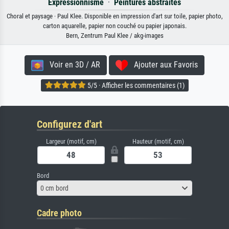
Expressionnisme
·
Peintures abstraites
Choral et paysage · Paul Klee. Disponible en impression d'art sur toile, papier photo,
carton aquarelle, papier non couché ou papier japonais.
Bern, Zentrum Paul Klee / akg-images
Voir en 3D / AR
Ajouter aux Favoris
5/5 · Afficher les commentaires (1)
Configurez d'art
Largeur (motif, cm)
Hauteur (motif, cm)
Bord
0 cm bord
Cadre photo