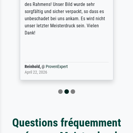
des Rahmens! Unser Bild wurde sehr
sorgfältig und sicher verpackt, so dass es
unbeschadet bei uns ankam. Es wird nicht
unser letzter Meisterdruck sein. Vielen
Dank!
Reinhold,
@
ProvenExpert
April 22, 2026
Questions fréquemment