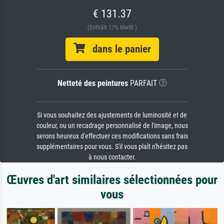
€ 131.37
(Enthält 17% MwSt.)
dans le panier
Netteté des peintures
PARFAIT
Si vous souhaitez des ajustements de luminosité et de
couleur, ou un recadrage personnalisé de l'image, nous
serons heureux d'effectuer ces modifications sans frais
supplémentaires pour vous. S'il vous plaît n'hésitez pas
à nous contacter.
Œuvres d'art similaires sélectionnées pour
vous