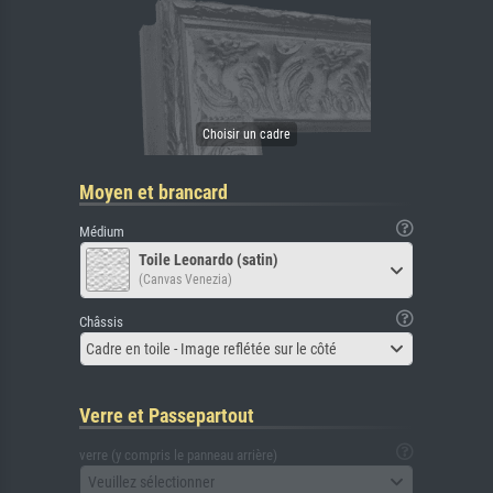
Moyen et brancard
Médium
Toile Leonardo (satin)
(Canvas Venezia)
Châssis
Cadre en toile - Image reflétée sur le côté
Verre et Passepartout
verre (y compris le panneau arrière)
Veuillez sélectionner