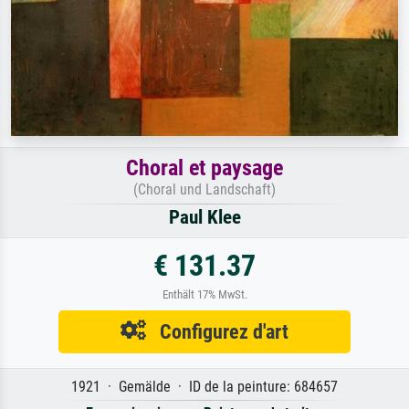
Choral et paysage
(Choral und Landschaft)
Paul Klee
€ 131.37
Enthält 17% MwSt.
Configurez d'art
1921 · Gemälde · ID de la peinture: 684657