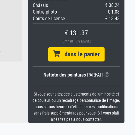
Châssis
€ 38.24
Cintre photo
€ 1.08
Coûts de licence
€ 13.43
€ 131.37
(Enthält 17% MwSt.)
.
dans le panier
Netteté des peintures
PARFAIT
Si vous souhaitez des ajustements de luminosité et
de couleur, ou un recadrage personnalisé de l'image,
nous serons heureux d'effectuer ces modifications
sans frais supplémentaires pour vous. S'il vous plaît
n'hésitez pas à nous contacter.