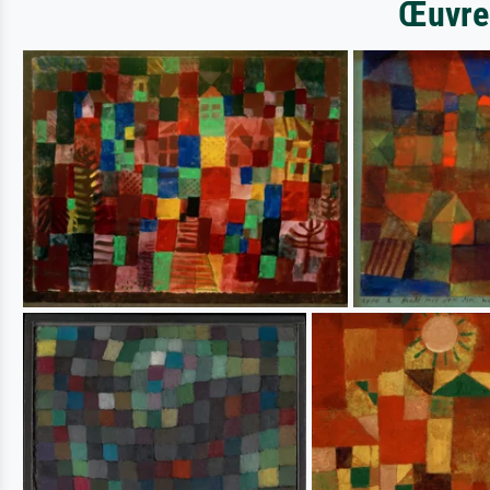
Œuvres