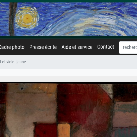
Contact
Cadre photo
Presse écrite
Aide et service
 et violet-jaune