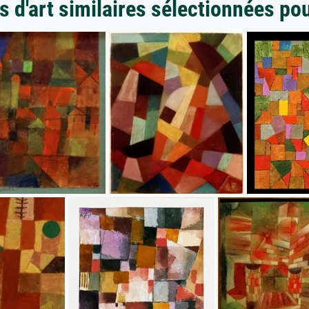
 d'art similaires sélectionnées po