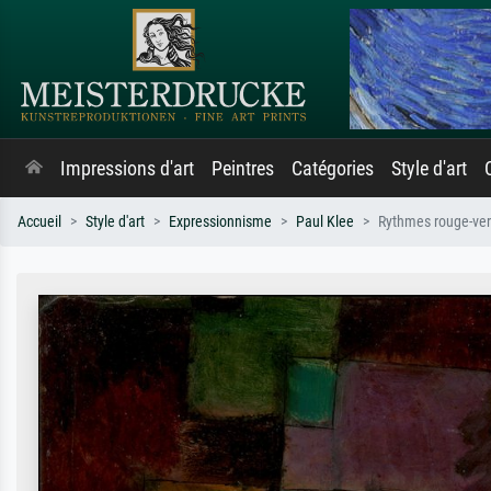
Impressions d'art
Peintres
Catégories
Style d'art
Accueil
Style d'art
Expressionnisme
Paul Klee
Rythmes rouge-vert