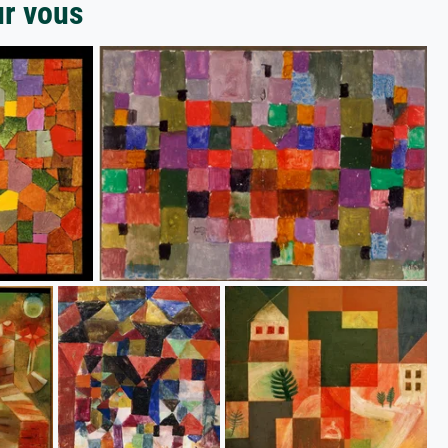
ur vous