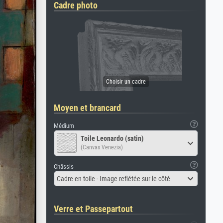
Cadre photo
Moyen et brancard
Médium
Toile Leonardo (satin)
(Canvas Venezia)
Châssis
Cadre en toile - Image reflétée sur le côté
Verre et Passepartout