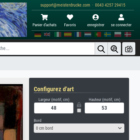
support@meisterdrucke.com · 0043 4257 29415
Panier d'achats
Favoris
enregistrer
se connecter
Configurez d'art
Largeur (motif, cm)
Hauteur (motif, cm)
Bord
0 cm bord