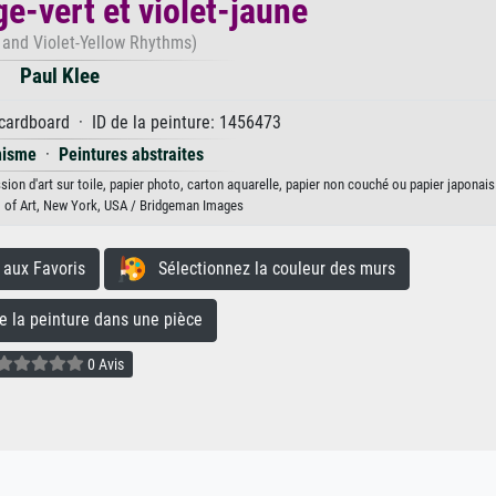
e-vert et violet-jaune
and Violet-Yellow Rhythms)
Paul Klee
 cardboard · ID de la peinture: 1456473
nisme
·
Peintures abstraites
sion d'art sur toile, papier photo, carton aquarelle, papier non couché ou papier japonais
of Art, New York, USA / Bridgeman Images
aux Favoris
Sélectionnez la couleur des murs
la peinture dans une pièce
0 Avis