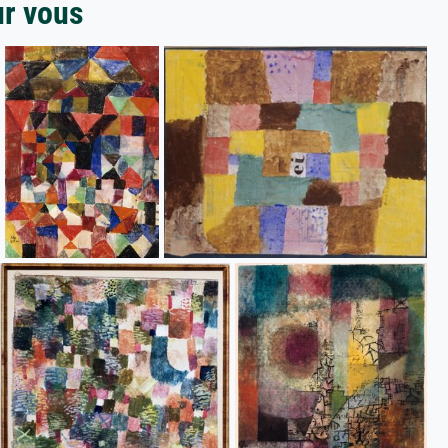
ur vous