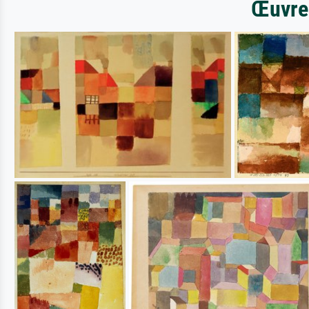
Œuvres