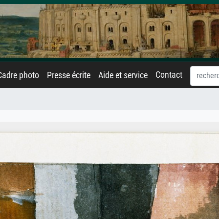
Contact
Cadre photo
Presse écrite
Aide et service