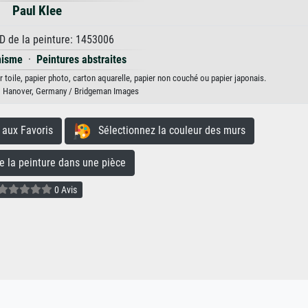
Paul Klee
D de la peinture: 1453006
nisme
·
Peintures abstraites
ur toile, papier photo, carton aquarelle, papier non couché ou papier japonais.
 Hanover, Germany / Bridgeman Images
aux Favoris
Sélectionnez la couleur des murs
la peinture dans une pièce
0 Avis