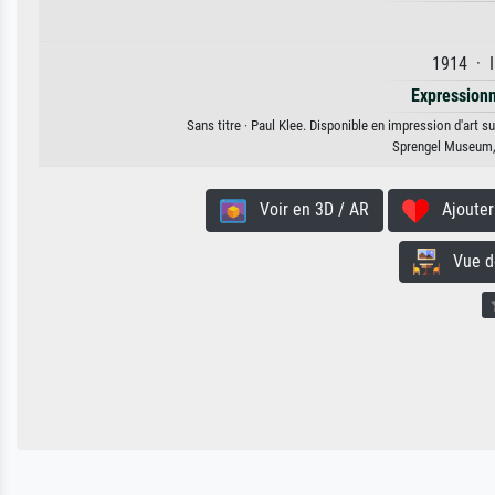
1914 · I
Expression
Sans titre · Paul Klee. Disponible en impression d'art s
Sprengel Museum,
Voir en 3D / AR
Ajouter 
Vue de 