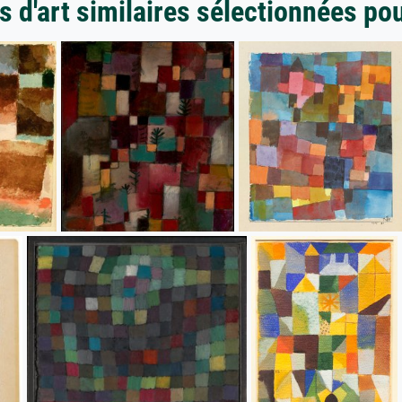
 d'art similaires sélectionnées po