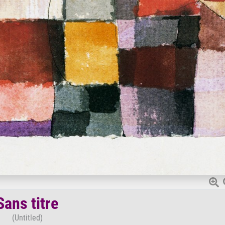
Sans titre
(Untitled)