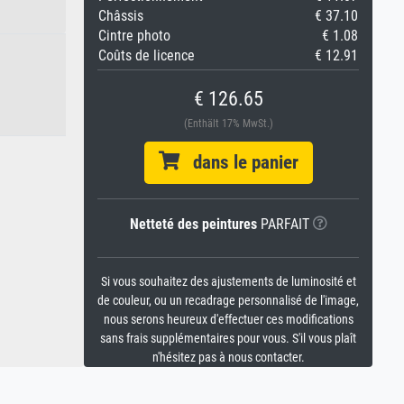
Châssis
€ 37.10
Cintre photo
€ 1.08
Coûts de licence
€ 12.91
€ 126.65
(Enthält 17% MwSt.)
dans le panier
Netteté des peintures
PARFAIT
Si vous souhaitez des ajustements de luminosité et
de couleur, ou un recadrage personnalisé de l'image,
nous serons heureux d'effectuer ces modifications
sans frais supplémentaires pour vous. S'il vous plaît
n'hésitez pas à nous contacter.