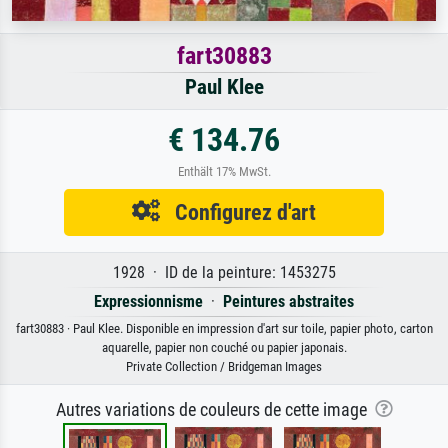
fart30883
Paul Klee
€ 134.76
Enthält 17% MwSt.
Configurez d'art
1928 · ID de la peinture: 1453275
Expressionnisme
·
Peintures abstraites
fart30883 · Paul Klee. Disponible en impression d'art sur toile, papier photo, carton
aquarelle, papier non couché ou papier japonais.
Private Collection / Bridgeman Images
Autres variations de couleurs de cette image