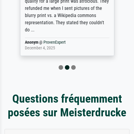
quality for a large print was atrocious. They
refunded me when I sent pictures of the
blurry print vs. a Wikipedia commons
representation. They stated they couldn't
do ...
Anonym
@
ProvenExpert
December 4, 2025
Questions fréquemment
posées sur Meisterdrucke