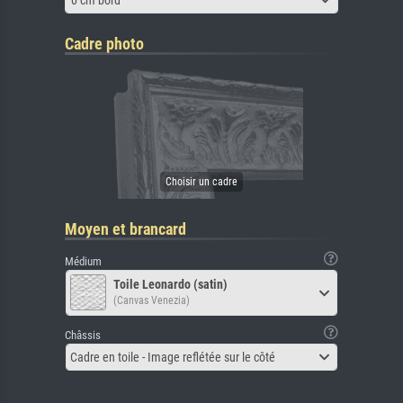
Cadre photo
Moyen et brancard
Médium
Toile Leonardo (satin)
(Canvas Venezia)
Châssis
Cadre en toile - Image reflétée sur le côté