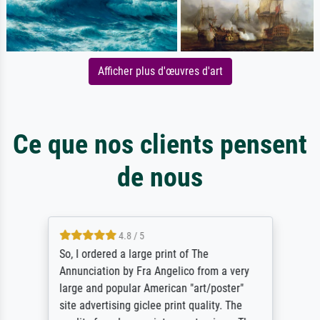
Afficher plus d'œuvres d'art
Ce que nos clients pensent
de nous
4.8 / 5
So, I ordered a large print of The
Annunciation by Fra Angelico from a very
large and popular American "art/poster"
site advertising giclee print quality. The