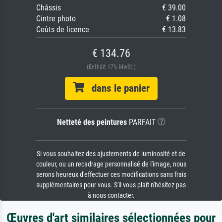
Châssis
€ 39.00
Cintre photo
€ 1.08
Coûts de licence
€ 13.83
€ 134.76
(Enthält 17% MwSt.)
dans le panier
Netteté des peintures
PARFAIT
Si vous souhaitez des ajustements de luminosité et de
couleur, ou un recadrage personnalisé de l'image, nous
serons heureux d'effectuer ces modifications sans frais
supplémentaires pour vous. S'il vous plaît n'hésitez pas
à nous contacter.
Œuvres d'art similaires sélectionnées pour