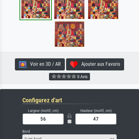
Voir en 3D / AR
Ajouter aux Favoris
0 Avis
Configurez d'art
Largeur (motif, cm)
Hauteur (motif, cm)
Bord
0 cm bord