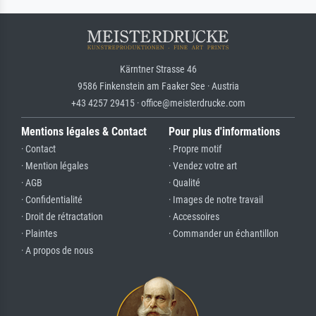
Kärntner Strasse 46
9586 Finkenstein am Faaker See · Austria
+43 4257 29415 · office@meisterdrucke.com
Mentions légales & Contact
Pour plus d'informations
· Contact
· Propre motif
· Mention légales
· Vendez votre art
· AGB
· Qualité
· Confidentialité
· Images de notre travail
· Droit de rétractation
· Accessoires
· Plaintes
· Commander un échantillon
· A propos de nous