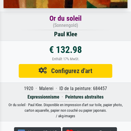
Or du soleil
(Sonnengold)
Paul Klee
€ 132.98
Enthält 17% MwSt.
Configurez d'art
1920 · Malerei · ID de la peinture: 684457
Expressionnisme
·
Peintures abstraites
Or du soleil · Paul Klee. Disponible en impression d'art sur toile, papier photo,
carton aquarelle, papier non couché ou papier japonais.
/ akg-images