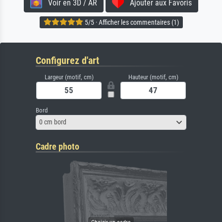
Voir en 3D / AR
Ajouter aux Favoris
5/5 · Afficher les commentaires (1)
Configurez d'art
Largeur (motif, cm)
Hauteur (motif, cm)
Bord
0 cm bord
Cadre photo