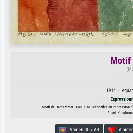
Moti
(M
1914 · Aquare
Expression
Motif de Hamammet · Paul Klee. Disponible en impression d'ar
Basel, Kunstmuse
Voir en 3D / AR
Ajouter 