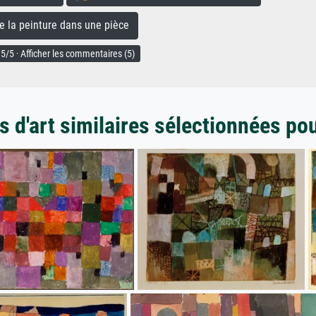
la peinture dans une pièce
5/5 · Afficher les commentaires (5)
 d'art similaires sélectionnées po