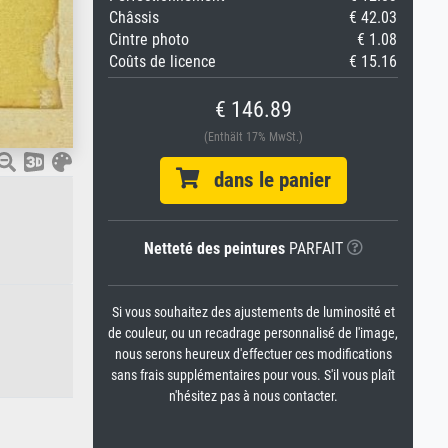
Châssis
€ 42.03
Cintre photo
€ 1.08
Coûts de licence
€ 15.16
€ 146.89
(Enthält 17% MwSt.)
dans le panier
Netteté des peintures
PARFAIT
Si vous souhaitez des ajustements de luminosité et
de couleur, ou un recadrage personnalisé de l'image,
nous serons heureux d'effectuer ces modifications
sans frais supplémentaires pour vous. S'il vous plaît
n'hésitez pas à nous contacter.