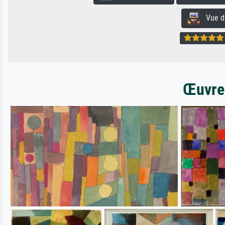
Vue de 
Œuvres