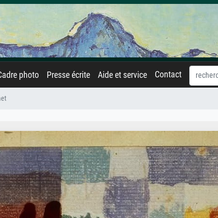
Contact
Cadre photo
Presse écrite
Aide et service
et