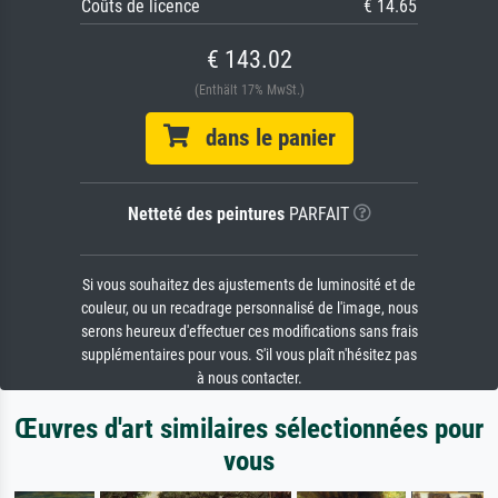
Coûts de licence
€ 14.65
€ 143.02
(Enthält 17% MwSt.)
dans le panier
Netteté des peintures
PARFAIT
Si vous souhaitez des ajustements de luminosité et de
couleur, ou un recadrage personnalisé de l'image, nous
serons heureux d'effectuer ces modifications sans frais
supplémentaires pour vous. S'il vous plaît n'hésitez pas
à nous contacter.
Œuvres d'art similaires sélectionnées pour
vous