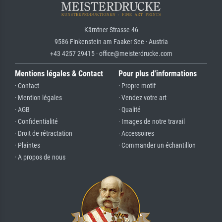
Kärntner Strasse 46
9586 Finkenstein am Faaker See · Austria
+43 4257 29415 · office@meisterdrucke.com
Mentions légales & Contact
Pour plus d'informations
· Contact
· Propre motif
· Mention légales
· Vendez votre art
· AGB
· Qualité
· Confidentialité
· Images de notre travail
· Droit de rétractation
· Accessoires
· Plaintes
· Commander un échantillon
· A propos de nous