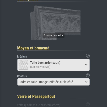
Moyen et brancard
Médium
Toile Leonardo (satin)
(Canvas Venezia)
Châssis
Cadre en toile - Image reflétée sur le côté
Verre et Passepartout
verre (y compris le panneau arrière)