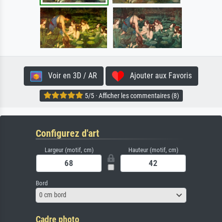
Voir en 3D / AR
Ajouter aux Favoris
5/5 · Afficher les commentaires (8)
Configurez d'art
Largeur (motif, cm)
Hauteur (motif, cm)
Bord
0 cm bord
Cadre photo