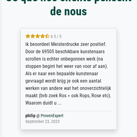
de nous
4.5 / 5
ik beoordeel Meisterdrucke zeer positief.
Door de 69505 beschikbare kunstenaars
scrollen is echter onbegonnen werk (na
stoppen begint het weer van voor af aan).
Als er naar een bepaalde kunstenaar
gevraagd wordt krijg je ook een aantal
werken van andere wat het onoverzichtelijk
maakt (bvb zoek Ros = ook Rops, Rose etc).
Waarom duidt u ...
philip
@
ProvenExpert
September 23, 2025