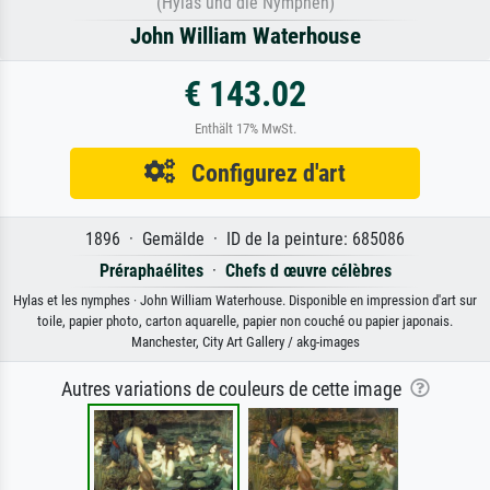
(Hylas und die Nymphen)
John William Waterhouse
€ 143.02
Enthält 17% MwSt.
Configurez d'art
1896 · Gemälde · ID de la peinture: 685086
Préraphaélites
·
Chefs d œuvre célèbres
Hylas et les nymphes · John William Waterhouse. Disponible en impression d'art sur
toile, papier photo, carton aquarelle, papier non couché ou papier japonais.
Manchester, City Art Gallery / akg-images
Autres variations de couleurs de cette image