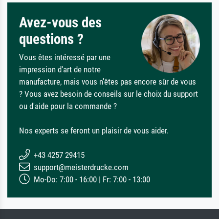
Avez-vous des
questions ?
Vous êtes intéressé par une
impression d'art de notre
manufacture, mais vous n'êtes pas encore sûr de vous
? Vous avez besoin de conseils sur le choix du support
ou d'aide pour la commande ?
Nos experts se feront un plaisir de vous aider.
+43 4257 29415
support@meisterdrucke.com
Mo-Do: 7:00 - 16:00 | Fr: 7:00 - 13:00