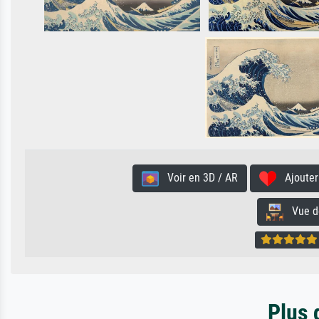
Voir en 3D / AR
Ajouter 
Vue de 
Plus 