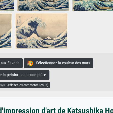
aux Favoris
Sélectionnez la couleur des murs
la peinture dans une pièce
5/5 · Afficher les commentaires (3)
d'impression d'art de Katsushika H