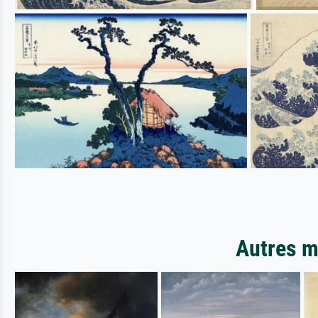
Autres m