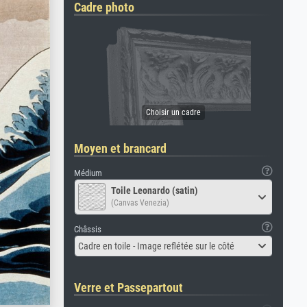
Cadre photo
Moyen et brancard
Médium
Toile Leonardo (satin)
(Canvas Venezia)
Châssis
Cadre en toile - Image reflétée sur le côté
Verre et Passepartout