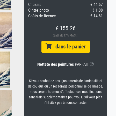
Châssis
€ 44.67
Cintre photo
€ 1.08
Coûts de licence
€ 14.61
€ 155.26
(Enthält 17% MwSt.)
dans le panier
Netteté des peintures
PARFAIT
Si vous souhaitez des ajustements de luminosité et
de couleur, ou un recadrage personnalisé de l'image,
nous serons heureux d'effectuer ces modifications
sans frais supplémentaires pour vous. S'il vous plaît
n'hésitez pas à nous contacter.