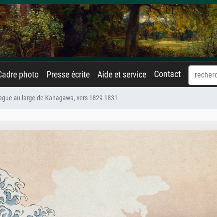
Contact
Cadre photo
Presse écrite
Aide et service
ague au large de Kanagawa, vers 1829-1831