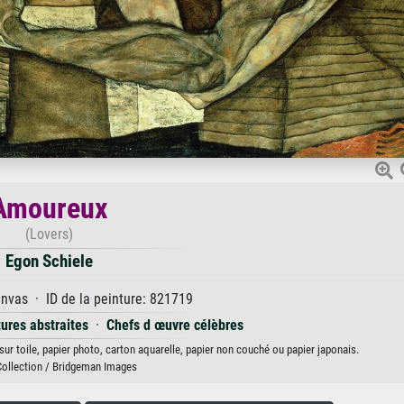
Amoureux
(Lovers)
Egon Schiele
anvas · ID de la peinture: 821719
ures abstraites
·
Chefs d œuvre célèbres
ur toile, papier photo, carton aquarelle, papier non couché ou papier japonais.
Collection / Bridgeman Images