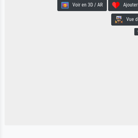
Voir en 3D / AR
Ajouter 
Vue de 