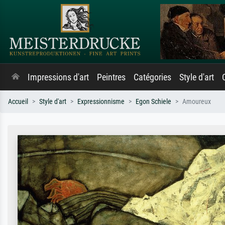
Impressions d'art
Peintres
Catégories
Style d'art
Accueil
Style d'art
Expressionnisme
Egon Schiele
Amoureux