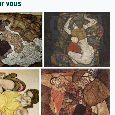
ur vous