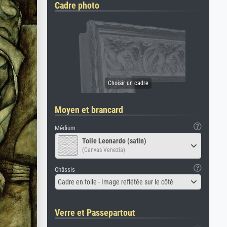
Cadre photo
Moyen et brancard
Médium
Toile Leonardo (satin)
(Canvas Venezia)
Châssis
Cadre en toile - Image reflétée sur le côté
Verre et Passepartout