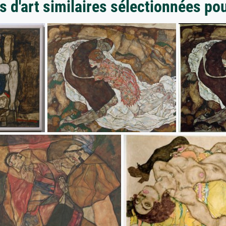
 d'art similaires sélectionnées po