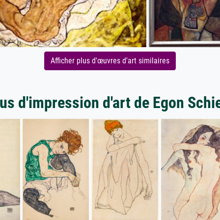
Afficher plus d'œuvres d'art similaires
us d'impression d'art de Egon Schi