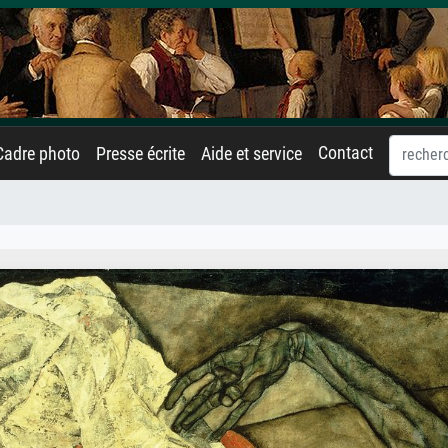
Contact
Cadre photo
Presse écrite
Aide et service