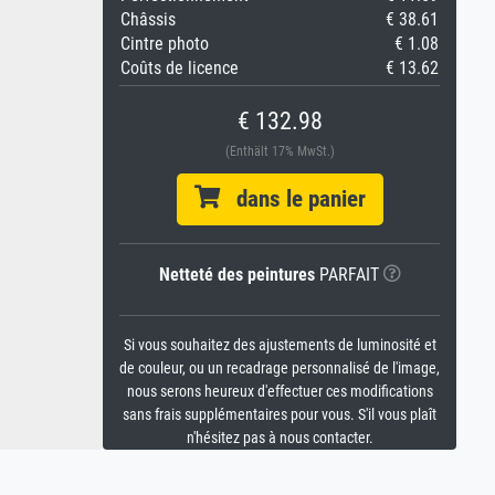
Châssis
€ 38.61
Cintre photo
€ 1.08
Coûts de licence
€ 13.62
€ 132.98
(Enthält 17% MwSt.)
dans le panier
Netteté des peintures
PARFAIT
Si vous souhaitez des ajustements de luminosité et
de couleur, ou un recadrage personnalisé de l'image,
nous serons heureux d'effectuer ces modifications
sans frais supplémentaires pour vous. S'il vous plaît
n'hésitez pas à nous contacter.