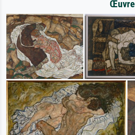
Œuvres