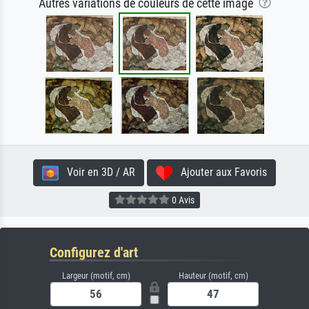
Autres variations de couleurs de cette image
Voir en 3D / AR
Ajouter aux Favoris
0 Avis
Configurez d'art
Largeur (motif, cm)
Hauteur (motif, cm)