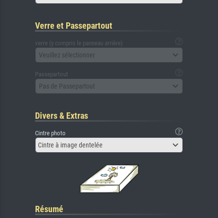
Verre et Passepartout
verre (y compris le panneau arrière)
Veuillez sélectionner
Passepartout
Pas de Passepartout
Divers & Extras
Cintre photo
Cintre à image dentelée
Résumé