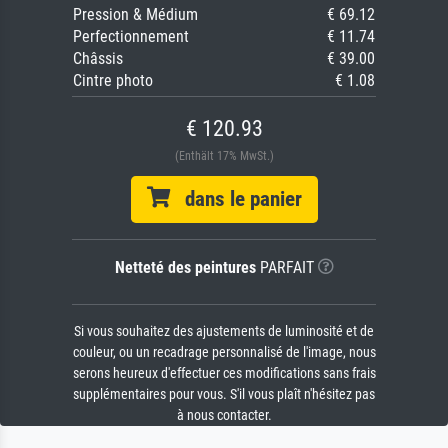
Pression & Médium
€ 69.12
Perfectionnement
€ 11.74
Châssis
€ 39.00
Cintre photo
€ 1.08
€ 120.93
(Enthält 17% MwSt.)
dans le panier
Netteté des peintures
PARFAIT
Si vous souhaitez des ajustements de luminosité et de
couleur, ou un recadrage personnalisé de l'image, nous
serons heureux d'effectuer ces modifications sans frais
supplémentaires pour vous. S'il vous plaît n'hésitez pas
à nous contacter.