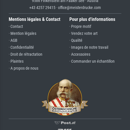
9586 Finkenstein am Faaker See · Austria
+43 4257 29415 · office@meisterdrucke.com
Mentions légales & Contact
Pour plus d'informations
· Contact
· Propre motif
· Mention légales
· Vendez votre art
· AGB
· Qualité
· Confidentialité
· Images de notre travail
· Droit de rétractation
· Accessoires
· Plaintes
· Commander un échantillon
· A propos de nous