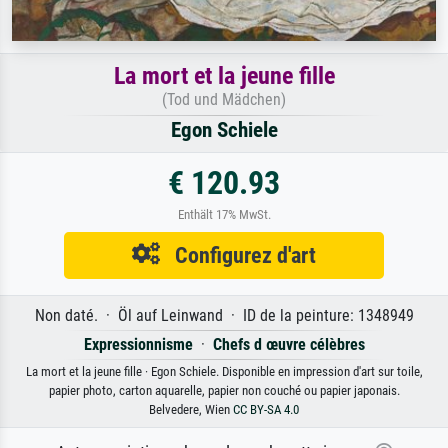
La mort et la jeune fille
(Tod und Mädchen)
Egon Schiele
€ 120.93
Enthält 17% MwSt.
Configurez d'art
Non daté. · Öl auf Leinwand · ID de la peinture: 1348949
Expressionnisme
·
Chefs d œuvre célèbres
La mort et la jeune fille · Egon Schiele. Disponible en impression d'art sur toile,
papier photo, carton aquarelle, papier non couché ou papier japonais.
Belvedere, Wien
CC BY-SA 4.0