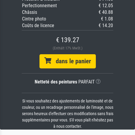
Perfectionnement
€ 12.05
Châssis
€ 40.88
Cintre photo
€ 1.08
Coûts de licence
€ 14.20
€ 139.27
(Enthält 17% MwSt.)
dans le panier
Netteté des peintures
PARFAIT
Si vous souhaitez des ajustements de luminosité et de
couleur, ou un recadrage personnalisé de l'image, nous
serons heureux d'effectuer ces modifications sans frais
supplémentaires pour vous. S'il vous plaît n'hésitez pas
à nous contacter.