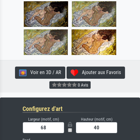
Voir en 3D / AR
Ajouter aux Favoris
0 Avis
Configurez d'art
Largeur (motif, cm)
Hauteur (motif, cm)