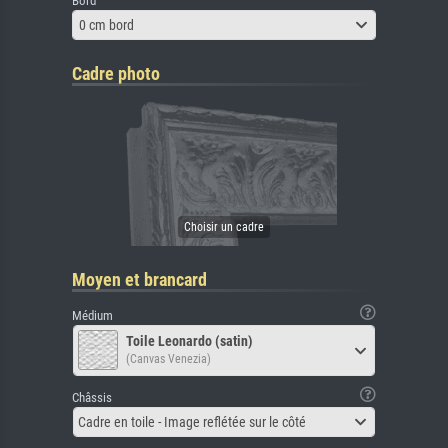
Bord
0 cm bord
Cadre photo
Moyen et brancard
Médium
Toile Leonardo (satin)
(Canvas Venezia)
Châssis
Cadre en toile - Image reflétée sur le côté