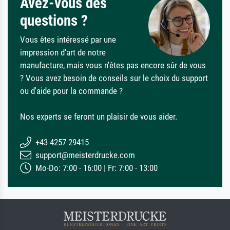
Avez-vous des
questions ?
Vous êtes intéressé par une
impression d'art de notre
manufacture, mais vous n'êtes pas encore sûr de vous
? Vous avez besoin de conseils sur le choix du support
ou d'aide pour la commande ?
Nos experts se feront un plaisir de vous aider.
+43 4257 29415
support@meisterdrucke.com
Mo-Do: 7:00 - 16:00 | Fr: 7:00 - 13:00