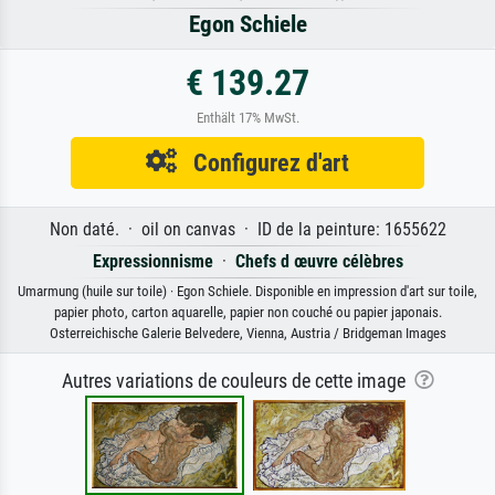
Egon Schiele
€ 139.27
Enthält 17% MwSt.
Configurez d'art
Non daté. · oil on canvas · ID de la peinture: 1655622
Expressionnisme
·
Chefs d œuvre célèbres
Umarmung (huile sur toile) · Egon Schiele. Disponible en impression d'art sur toile,
papier photo, carton aquarelle, papier non couché ou papier japonais.
Osterreichische Galerie Belvedere, Vienna, Austria / Bridgeman Images
Autres variations de couleurs de cette image