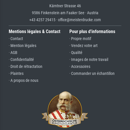
Kärntner Strasse 46
9586 Finkenstein am Faaker See · Austria
+43 4257 29415 · office@meisterdrucke.com
Mentions légales & Contact
Pour plus d'informations
· Contact
· Propre motif
· Mention légales
· Vendez votre art
· AGB
· Qualité
· Confidentialité
· Images de notre travail
· Droit de rétractation
· Accessoires
· Plaintes
· Commander un échantillon
· A propos de nous