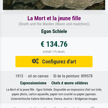
La Mort et la jeune fille
(Death and the Maiden (Mann und madchen))
Egon Schiele
€ 134.76
Enthält 17% MwSt.
Configurez d'art
1915 · oil on canvas · ID de la peinture: 899578
Expressionnisme
·
Chefs d œuvre célèbres
La Mort et la jeune fille · Egon Schiele. Disponible en impression d'art sur toile,
papier photo, carton aquarelle, papier non couché ou papier japonais.
Osterreichische Galerie Belvedere, Vienna, Austria / Bridgeman Images