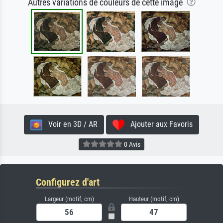
Autres variations de couleurs de cette image
Voir en 3D / AR
Ajouter aux Favoris
0 Avis
Configurez d'art
Largeur (motif, cm)
Hauteur (motif, cm)