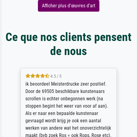
Afficher plus d'œuvres d'art
Ce que nos clients pensent
de nous
4.5 / 5
ik beoordeel Meisterdrucke zeer positief.
Door de 69505 beschikbare kunstenaars
scrollen is echter onbegonnen werk (na
stoppen begint het weer van voor af aan).
Als er naar een bepaalde kunstenaar
gevraagd wordt krijg je ook een aantal
werken van andere wat het onoverzichtelijk
maakt (bvb zoek Ros = ook Rops, Rose etc).