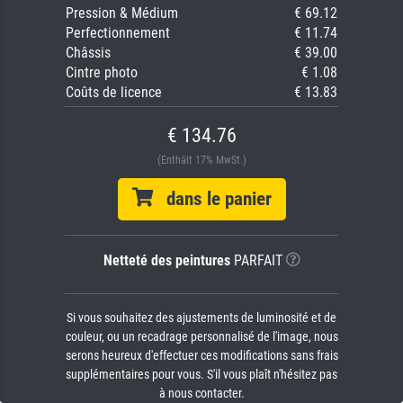
Pression & Médium
€ 69.12
Perfectionnement
€ 11.74
Châssis
€ 39.00
Cintre photo
€ 1.08
Coûts de licence
€ 13.83
€ 134.76
(Enthält 17% MwSt.)
dans le panier
Netteté des peintures
PARFAIT
Si vous souhaitez des ajustements de luminosité et de
couleur, ou un recadrage personnalisé de l'image, nous
serons heureux d'effectuer ces modifications sans frais
supplémentaires pour vous. S'il vous plaît n'hésitez pas
à nous contacter.