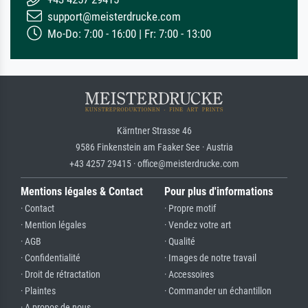
support@meisterdrucke.com
Mo-Do: 7:00 - 16:00 | Fr: 7:00 - 13:00
Kärntner Strasse 46
9586 Finkenstein am Faaker See · Austria
+43 4257 29415 · office@meisterdrucke.com
Mentions légales & Contact
Pour plus d'informations
· Contact
· Propre motif
· Mention légales
· Vendez votre art
· AGB
· Qualité
· Confidentialité
· Images de notre travail
· Droit de rétractation
· Accessoires
· Plaintes
· Commander un échantillon
· A propos de nous