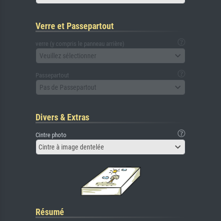
Verre et Passepartout
verre (y compris le panneau arrière)
Veuillez sélectionner
Passepartout
Pas de Passepartout
Divers & Extras
Cintre photo
Cintre à image dentelée
Résumé