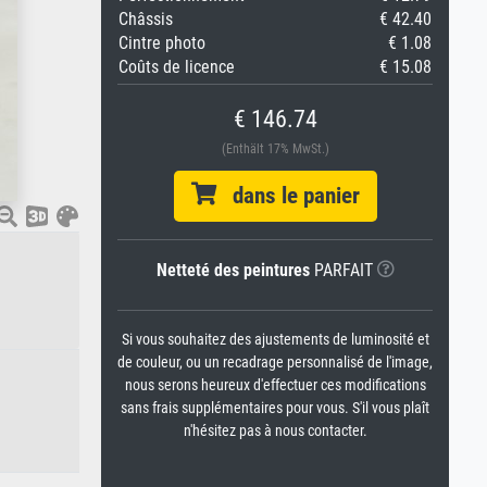
Châssis
€ 42.40
Cintre photo
€ 1.08
Coûts de licence
€ 15.08
€ 146.74
(Enthält 17% MwSt.)
dans le panier
Netteté des peintures
PARFAIT
Si vous souhaitez des ajustements de luminosité et
de couleur, ou un recadrage personnalisé de l'image,
nous serons heureux d'effectuer ces modifications
sans frais supplémentaires pour vous. S'il vous plaît
n'hésitez pas à nous contacter.