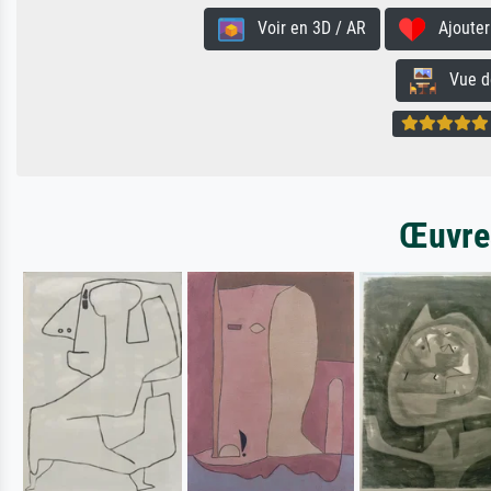
Voir en 3D / AR
Ajouter 
Vue de 
Œuvres