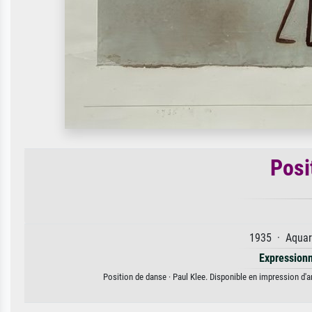
Posi
1935 · Aquare
Expression
Position de danse · Paul Klee. Disponible en impression d'ar