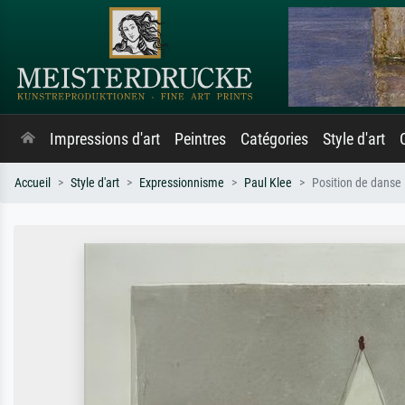
Impressions d'art
Peintres
Catégories
Style d'art
Accueil
Style d'art
Expressionnisme
Paul Klee
Position de danse