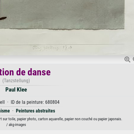
tion de danse
(Tanzstellung)
Paul Klee
ll · ID de la peinture: 680804
nisme
·
Peintures abstraites
t sur toile, papier photo, carton aquarelle, papier non couché ou papier japonais.
/ akg-images