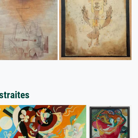
straites