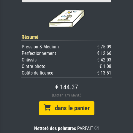
Résumé
Pression & Médium
€ 75.09
Perfectionnement
€ 12.66
Châssis
€ 42.03
Cintre photo
€ 1.08
Coûts de licence
€ 13.51
€ 144.37
(Enthält 17% MwSt.)
dans le panier
Netteté des peintures
PARFAIT