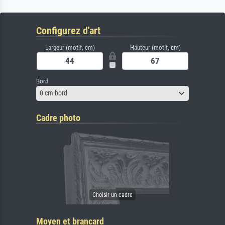
Configurez d'art
Largeur (motif, cm)
Hauteur (motif, cm)
Bord
0 cm bord
Cadre photo
Moyen et brancard