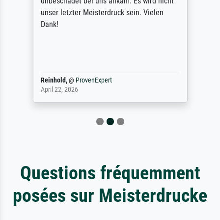
unbeschadet bei uns ankam. Es wird nicht
unser letzter Meisterdruck sein. Vielen
Dank!
Reinhold,
@
ProvenExpert
April 22, 2026
Questions fréquemment
posées sur Meisterdrucke