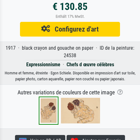
€ 130.85
Enthält 17% MwSt.
Configurez d'art
1917 · black crayon and gouache on paper · ID de la peinture:
24538
Expressionnisme
·
Chefs d œuvre célèbres
Homme et femme, étreinte · Egon Schiele. Disponible en impression d'art sur toile,
papier photo, carton aquarelle, papier non couché ou papier japonais.
Autres variations de couleurs de cette image