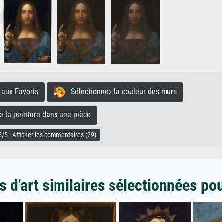
aux Favoris
Sélectionnez la couleur des murs
la peinture dans une pièce
/5 · Afficher les commentaires (29)
 d'art similaires sélectionnées po