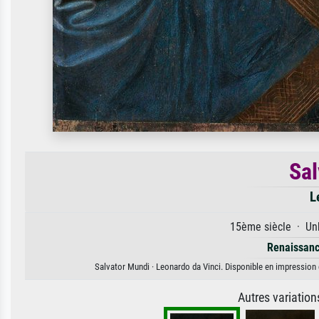
Sal
L
15ème siècle · Unb
Renaissan
Salvator Mundi · Leonardo da Vinci. Disponible en impression d
Autres variatio