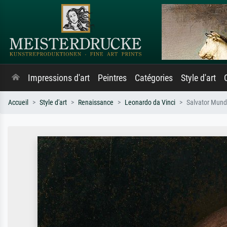
Impressions d'art
Peintres
Catégories
Style d'art
Accueil
Style d'art
Renaissance
Leonardo da Vinci
Salvator Mund