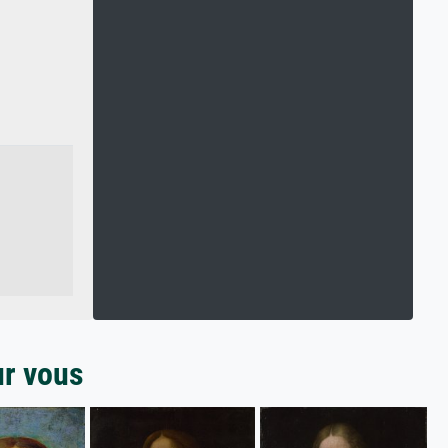
ur vous