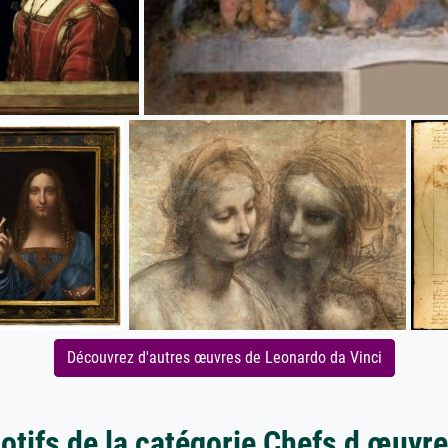
Découvrez d'autres œuvres de Leonardo da Vinci
otifs de la catégorie Chefs d œuvre