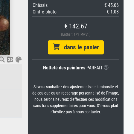
Châssis
€ 45.06
Cintre photo
€ 1.08
€ 142.67
(Enthält 17% MwSt.)
dans le panier
Netteté des peintures
PARFAIT
Si vous souhaitez des ajustements de luminosité et
de couleur, ou un recadrage personnalisé de l'image,
nous serons heureux d'effectuer ces modifications
sans frais supplémentaires pour vous. S'il vous plaît
n'hésitez pas à nous contacter.