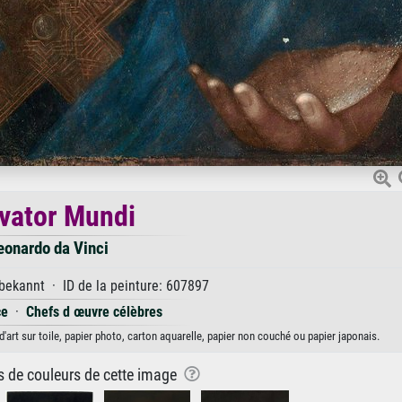
vator Mundi
eonardo da Vinci
ekannt · ID de la peinture: 607897
ce
·
Chefs d œuvre célèbres
'art sur toile, papier photo, carton aquarelle, papier non couché ou papier japonais.
ns de couleurs de cette image