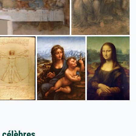
 célèbres