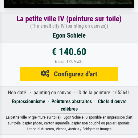
La petite ville IV (peinture sur toile)
(The small city IV (painting on canvas))
Egon Schiele
€ 140.60
Enthält 17% MwSt.
Configurez d'art
Non daté. · painting on canvas · ID de la peinture: 1655641
Expressionnisme
·
Peintures abstraites
·
Chefs d œuvre
célèbres
La petite ville IV (peinture sur toile) · Egon Schiele. Disponible en impression d'art
sur toile, papier photo, carton aquarelle, papier non couché ou papier japonais.
Leopold Museum, Vienna, Austria / Bridgeman Images