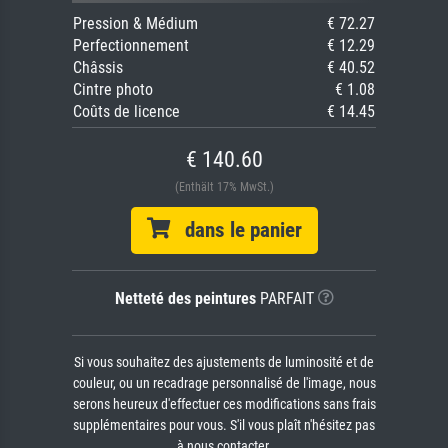
Pression & Médium
€ 72.27
Perfectionnement
€ 12.29
Châssis
€ 40.52
Cintre photo
€ 1.08
Coûts de licence
€ 14.45
€ 140.60
(Enthält 17% MwSt.)
dans le panier
Netteté des peintures
PARFAIT
Si vous souhaitez des ajustements de luminosité et de
couleur, ou un recadrage personnalisé de l'image, nous
serons heureux d'effectuer ces modifications sans frais
supplémentaires pour vous. S'il vous plaît n'hésitez pas
à nous contacter.