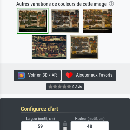
Autres variations de couleurs de cette image
Voir en 3D / AR
Ajouter aux Favoris
0 Avis
Configurez d'art
Largeur (motif, cm)
Hauteur (motif, cm)