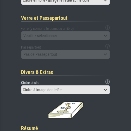
Cadre en toile - Image reflétée sur le côté
Verre et Passepartout
verre (y compris le panneau arrière)
Veuillez sélectionner
Passepartout
Pas de Passepartout
Divers & Extras
Cintre photo
Cintre à image dentelée
Résumé