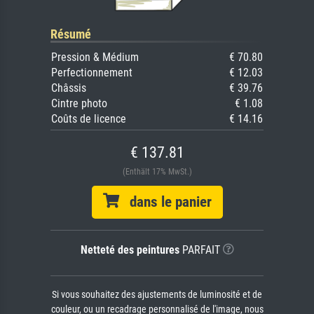
Résumé
Pression & Médium
€ 70.80
Perfectionnement
€ 12.03
Châssis
€ 39.76
Cintre photo
€ 1.08
Coûts de licence
€ 14.16
€ 137.81
(Enthält 17% MwSt.)
dans le panier
Netteté des peintures
PARFAIT
Si vous souhaitez des ajustements de luminosité et de
couleur, ou un recadrage personnalisé de l'image, nous