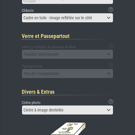
Châssis
Cadre en toile - Image reflétée sur le côté
Verre et Passepartout
verre (y compris le panneau arrière)
Veuillez sélectionner
Passepartout
Pas de Passepartout
Divers & Extras
Cintre photo
Cintre à image dentelée