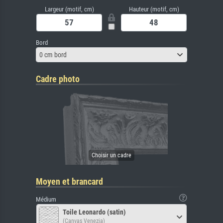
Largeur (motif, cm)
Hauteur (motif, cm)
Bord
0 cm bord
Cadre photo
Moyen et brancard
Médium
Toile Leonardo (satin)
(Canvas Venezia)